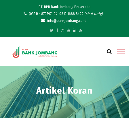
PT. BPR Bank Jombang Perseroda
(chat only)
(0321) - 870797
0812 1688 8499
info@bankjombang.co.id
Artikel Koran