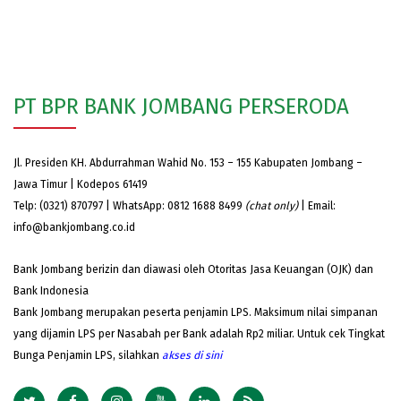
PT BPR BANK JOMBANG PERSERODA
Jl. Presiden KH. Abdurrahman Wahid No. 153 – 155 Kabupaten Jombang –
Jawa Timur | Kodepos 61419
Telp: (0321) 870797 | WhatsApp: 0812 1688 8499
(chat only)
| Email:
info@bankjombang.co.id
Bank Jombang berizin dan diawasi oleh Otoritas Jasa Keuangan (OJK) dan
Bank Indonesia
Bank Jombang merupakan peserta penjamin LPS. Maksimum nilai simpanan
yang dijamin LPS per Nasabah per Bank adalah Rp2 miliar. Untuk cek Tingkat
Bunga Penjamin LPS, silahkan
akses
di sini