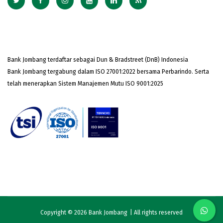
Bank Jombang terdaftar sebagai Dun & Bradstreet (DnB) Indonesia
Bank Jombang tergabung dalam ISO 27001:2022 bersama Perbarindo. Serta
telah menerapkan Sistem Manajemen Mutu ISO 9001:2025
Copyright © 2026
Bank Jombang
| All rights reserved