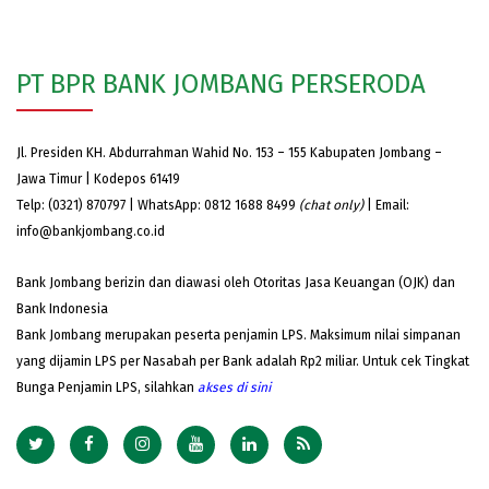
PT BPR BANK JOMBANG PERSERODA
Jl. Presiden KH. Abdurrahman Wahid No. 153 – 155 Kabupaten Jombang –
Jawa Timur | Kodepos 61419
Telp: (0321) 870797 | WhatsApp: 0812 1688 8499
(chat only)
| Email:
info@bankjombang.co.id
Bank Jombang berizin dan diawasi oleh Otoritas Jasa Keuangan (OJK) dan
Bank Indonesia
Bank Jombang merupakan peserta penjamin LPS. Maksimum nilai simpanan
yang dijamin LPS per Nasabah per Bank adalah Rp2 miliar. Untuk cek Tingkat
Bunga Penjamin LPS, silahkan
akses
di sini