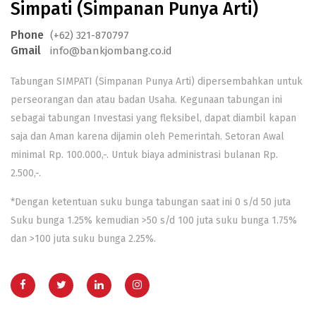
Simpati (Simpanan Punya Arti)
Phone
(+62) 321-870797
Gmail
info@bankjombang.co.id
Tabungan SIMPATI (Simpanan Punya Arti) dipersembahkan untuk
perseorangan dan atau badan Usaha. Kegunaan tabungan ini
sebagai tabungan Investasi yang fleksibel, dapat diambil kapan
saja dan Aman karena dijamin oleh Pemerintah. Setoran Awal
minimal Rp. 100.000,-. Untuk biaya administrasi bulanan Rp.
2.500,-.
*Dengan ketentuan suku bunga tabungan saat ini 0 s/d 50 juta
Suku bunga 1.25% kemudian >50 s/d 100 juta suku bunga 1.75%
dan >100 juta suku bunga 2.25%.