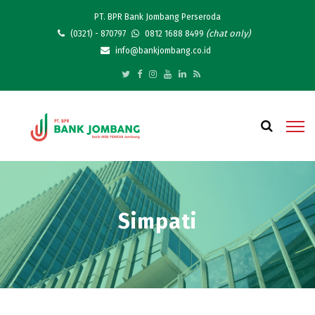
PT. BPR Bank Jombang Perseroda
(chat only)
(0321) - 870797
0812 1688 8499
info@bankjombang.co.id
Simpati