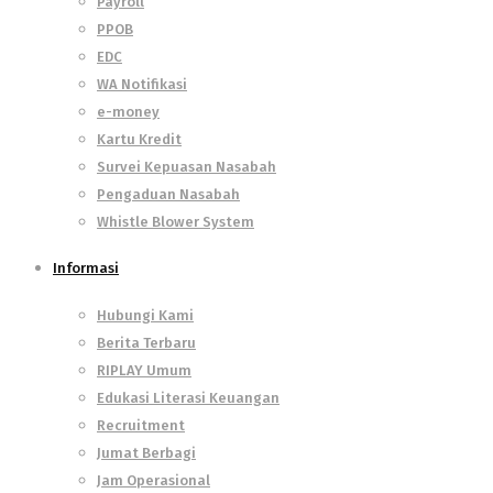
Payroll
PPOB
EDC
WA Notifikasi
e-money
Kartu Kredit
Survei Kepuasan Nasabah
Pengaduan Nasabah
Whistle Blower System
Informasi
Hubungi Kami
Berita Terbaru
RIPLAY Umum
Edukasi Literasi Keuangan
Recruitment
Jumat Berbagi
Jam Operasional