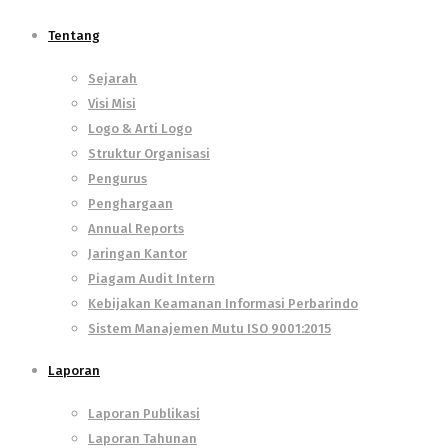
Tentang
Sejarah
Visi Misi
Logo & Arti Logo
Struktur Organisasi
Pengurus
Penghargaan
Annual Reports
Jaringan Kantor
Piagam Audit Intern
Kebijakan Keamanan Informasi Perbarindo
Sistem Manajemen Mutu ISO 9001:2015
Laporan
Laporan Publikasi
Laporan Tahunan