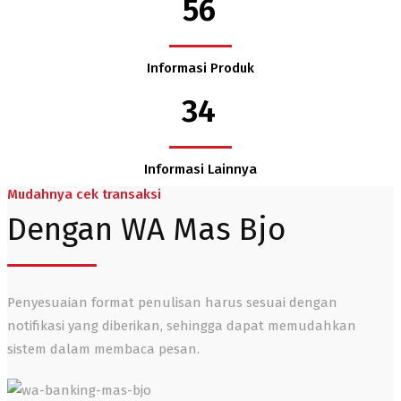
56
Informasi Produk
34
Informasi Lainnya
Mudahnya cek transaksi
Dengan WA Mas Bjo
Penyesuaian format penulisan harus sesuai dengan
notifikasi yang diberikan, sehingga dapat memudahkan
sistem dalam membaca pesan.