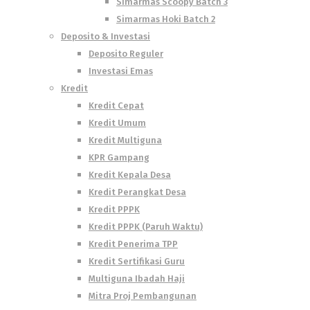
Simarmas Scoopy Batch 3
Simarmas Hoki Batch 2
Deposito & Investasi
Deposito Reguler
Investasi Emas
Kredit
Kredit Cepat
Kredit Umum
Kredit Multiguna
KPR Gampang
Kredit Kepala Desa
Kredit Perangkat Desa
Kredit PPPK
Kredit PPPK (Paruh Waktu)
Kredit Penerima TPP
Kredit Sertifikasi Guru
Multiguna Ibadah Haji
Mitra Proj Pembangunan