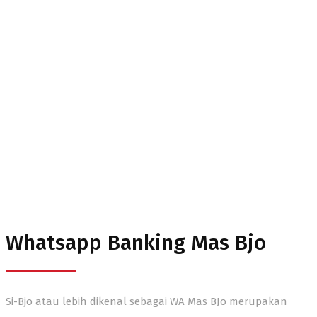
WA (Mas BJo)
Whatsapp Banking Mas Bjo
Si-Bjo atau lebih dikenal sebagai WA Mas BJo merupakan