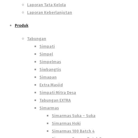
Laporan Tata Kelola
Laporan Keberlanjutan
Produk
Tabungan
Simpati
Simpel
Simpelmas
Siwbangtis
Simapan
Extra Masjid
Simpati Mitra Desa
Tabungan EXTRA
Simarmas
Simarmas Suka – Suka
Simarmas Hoki
Simarmas 100 Batch 4