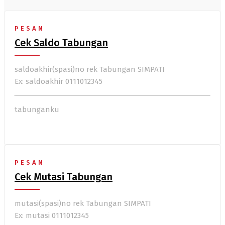
PESAN
Cek Saldo Tabungan
saldoakhir(spasi)no rek Tabungan SIMPATI
Ex: saldoakhir 0111012345
tabunganku
PESAN
Cek Mutasi Tabungan
mutasi(spasi)no rek Tabungan SIMPATI
Ex: mutasi 0111012345