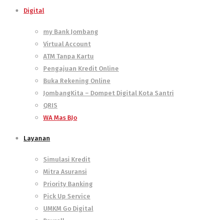
Digital
my Bank Jombang
Virtual Account
ATM Tanpa Kartu
Pengajuan Kredit Online
Buka Rekening Online
JombangKita – Dompet Digital Kota Santri
QRIS
WA Mas BJo
Layanan
Simulasi Kredit
Mitra Asuransi
Priority Banking
Pick Up Service
UMKM Go Digital