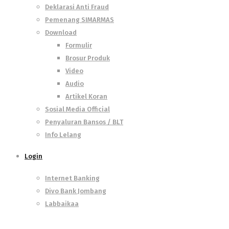
Deklarasi Anti Fraud
Pemenang SIMARMAS
Download
Formulir
Brosur Produk
Video
Audio
Artikel Koran
Sosial Media Official
Penyaluran Bansos / BLT
Info Lelang
Login
Internet Banking
Divo Bank Jombang
Labbaikaa