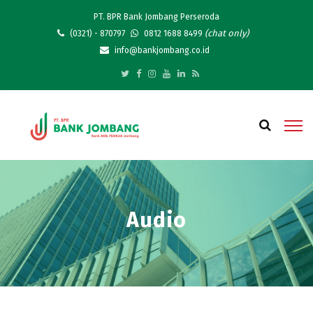
PT. BPR Bank Jombang Perseroda
(chat only)
(0321) - 870797
0812 1688 8499
info@bankjombang.co.id
Audio