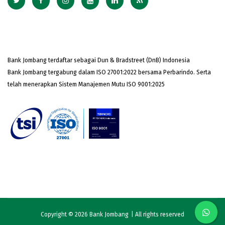
Bank Jombang terdaftar sebagai Dun & Bradstreet (DnB) Indonesia
Bank Jombang tergabung dalam ISO 27001:2022 bersama Perbarindo. Serta
telah menerapkan Sistem Manajemen Mutu ISO 9001:2025
Copyright © 2026
Bank Jombang
| All rights reserved