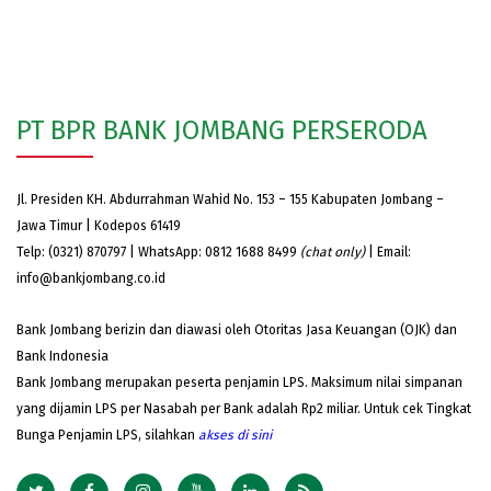
PT BPR BANK JOMBANG PERSERODA
Jl. Presiden KH. Abdurrahman Wahid No. 153 – 155 Kabupaten Jombang –
Jawa Timur | Kodepos 61419
Telp: (0321) 870797 | WhatsApp: 0812 1688 8499
(chat only)
| Email:
info@bankjombang.co.id
Bank Jombang berizin dan diawasi oleh Otoritas Jasa Keuangan (OJK) dan
Bank Indonesia
Bank Jombang merupakan peserta penjamin LPS. Maksimum nilai simpanan
yang dijamin LPS per Nasabah per Bank adalah Rp2 miliar. Untuk cek Tingkat
Bunga Penjamin LPS, silahkan
akses
di sini