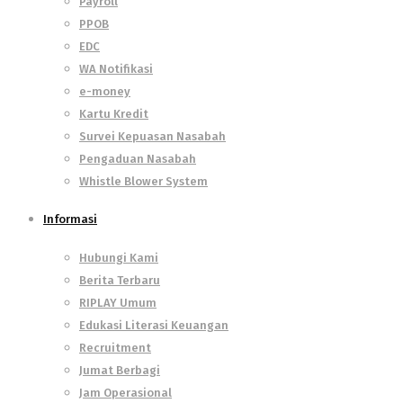
Payroll
PPOB
EDC
WA Notifikasi
e-money
Kartu Kredit
Survei Kepuasan Nasabah
Pengaduan Nasabah
Whistle Blower System
Informasi
Hubungi Kami
Berita Terbaru
RIPLAY Umum
Edukasi Literasi Keuangan
Recruitment
Jumat Berbagi
Jam Operasional