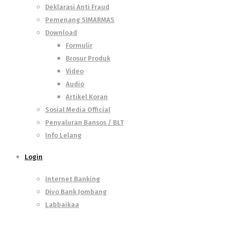
Deklarasi Anti Fraud
Pemenang SIMARMAS
Download
Formulir
Brosur Produk
Video
Audio
Artikel Koran
Sosial Media Official
Penyaluran Bansos / BLT
Info Lelang
Login
Internet Banking
Divo Bank Jombang
Labbaikaa