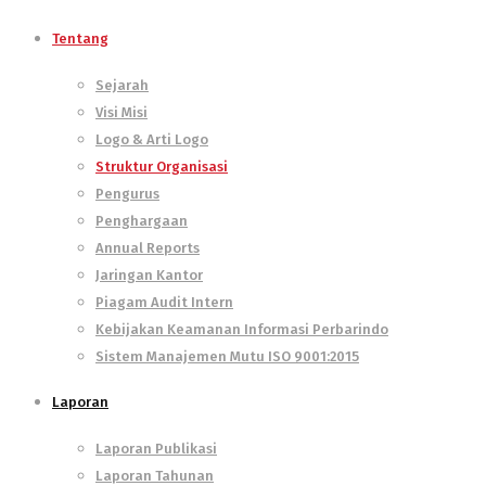
Tentang
Sejarah
Visi Misi
Logo & Arti Logo
Struktur Organisasi
Pengurus
Penghargaan
Annual Reports
Jaringan Kantor
Piagam Audit Intern
Kebijakan Keamanan Informasi Perbarindo
Sistem Manajemen Mutu ISO 9001:2015
Laporan
Laporan Publikasi
Laporan Tahunan