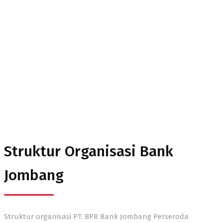
Struktur Organisasi
Struktur Organisasi Bank
Jombang
Struktur organisasi PT. BPR Bank Jombang Perseroda