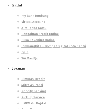
Digital
my Bank Jombang
Virtual Account
ATM Tanpa Kartu
Pengajuan Kredit Online
Buka Rekening Online
JombangKita – Dompet Digital Kota Santri
QRIS
WA Mas BJo
Layanan
Simulasi Kredit
Mitra Asuransi
Priority Banking
Pick Up Service
UMKM Go Digital