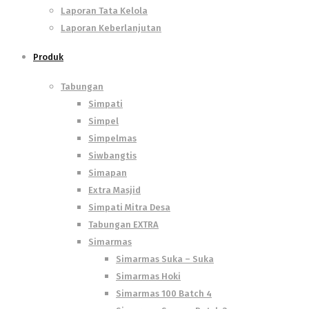
Laporan Tata Kelola
Laporan Keberlanjutan
Produk
Tabungan
Simpati
Simpel
Simpelmas
Siwbangtis
Simapan
Extra Masjid
Simpati Mitra Desa
Tabungan EXTRA
Simarmas
Simarmas Suka – Suka
Simarmas Hoki
Simarmas 100 Batch 4