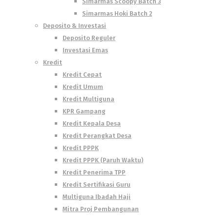
Simarmas Scoopy Batch 3
Simarmas Hoki Batch 2
Deposito & Investasi
Deposito Reguler
Investasi Emas
Kredit
Kredit Cepat
Kredit Umum
Kredit Multiguna
KPR Gampang
Kredit Kepala Desa
Kredit Perangkat Desa
Kredit PPPK
Kredit PPPK (Paruh Waktu)
Kredit Penerima TPP
Kredit Sertifikasi Guru
Multiguna Ibadah Haji
Mitra Proj Pembangunan