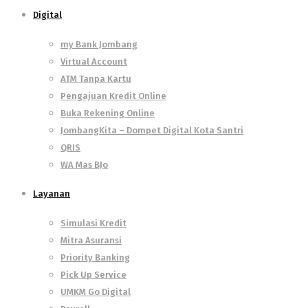
Digital
my Bank Jombang
Virtual Account
ATM Tanpa Kartu
Pengajuan Kredit Online
Buka Rekening Online
JombangKita – Dompet Digital Kota Santri
QRIS
WA Mas BJo
Layanan
Simulasi Kredit
Mitra Asuransi
Priority Banking
Pick Up Service
UMKM Go Digital