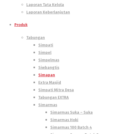
Laporan Tata Kelola
Laporan Keberlanjutan
Produk
Tabungan
Simpati
Simpel
Simpelmas
Siwbangtis
Simapan
Extra Masjid
Simpati Mitra Desa
Tabungan EXTRA
Simarmas
Simarmas Suka – Suka
Simarmas Hoki
Simarmas 100 Batch 4