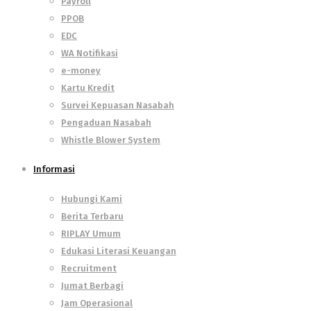
Payroll
PPOB
EDC
WA Notifikasi
e-money
Kartu Kredit
Survei Kepuasan Nasabah
Pengaduan Nasabah
Whistle Blower System
Informasi
Hubungi Kami
Berita Terbaru
RIPLAY Umum
Edukasi Literasi Keuangan
Recruitment
Jumat Berbagi
Jam Operasional