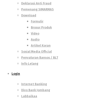
Deklarasi Anti Fraud
Pemenang SIMARMAS
Download
Formulir
Brosur Produk
Video
Audio
Artikel Koran
Sosial Media Official
Penyaluran Bansos / BLT
Info Lelang
Login
Internet Banking
Divo Bank Jombang
Labbaikaa