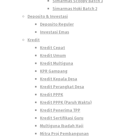
Simarmas Scoopy Batch 3
Simarmas Hoki Batch 2
Deposito & Investasi
Deposito Reguler
Investasi Emas
Kredit
Kredit Cepat
Kredit Umum
Kredit Multiguna
KPR Gampang
Kredit Kepala Desa
Kredit Perangkat Desa
Kredit PPPK
Kredit PPPK (Paruh Waktu)
Kredit Penerima TPP
Kredit Sertifikasi Guru
Multiguna Ibadah Haji
Mitra Proj Pembangunan