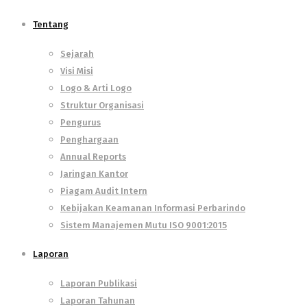
Tentang
Sejarah
Visi Misi
Logo & Arti Logo
Struktur Organisasi
Pengurus
Penghargaan
Annual Reports
Jaringan Kantor
Piagam Audit Intern
Kebijakan Keamanan Informasi Perbarindo
Sistem Manajemen Mutu ISO 9001:2015
Laporan
Laporan Publikasi
Laporan Tahunan