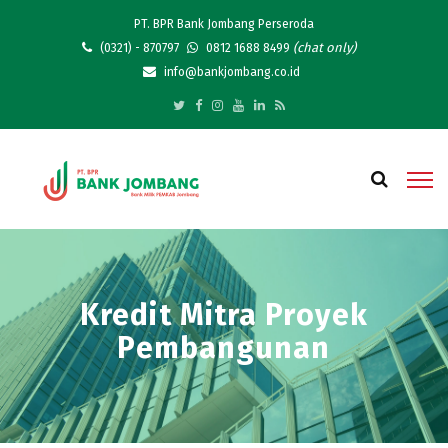
PT. BPR Bank Jombang Perseroda
(chat only)
(0321) - 870797
0812 1688 8499
info@bankjombang.co.id
Kredit Mitra Proyek
Pembangunan