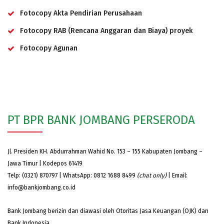
Fotocopy Akta Pendirian Perusahaan
Fotocopy RAB (Rencana Anggaran dan Biaya) proyek
Fotocopy Agunan
PT BPR BANK JOMBANG PERSERODA
Jl. Presiden KH. Abdurrahman Wahid No. 153 – 155 Kabupaten Jombang –
Jawa Timur | Kodepos 61419
Telp: (0321) 870797 | WhatsApp: 0812 1688 8499
(chat only)
| Email:
info@bankjombang.co.id
Bank Jombang berizin dan diawasi oleh Otoritas Jasa Keuangan (OJK) dan
Bank Indonesia