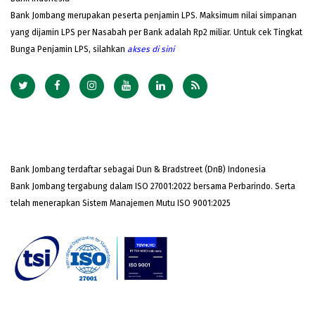
Bank Jombang merupakan peserta penjamin LPS. Maksimum nilai simpanan
yang dijamin LPS per Nasabah per Bank adalah Rp2 miliar. Untuk cek Tingkat
Bunga Penjamin LPS, silahkan
akses
di sini
Bank Jombang terdaftar sebagai Dun & Bradstreet (DnB) Indonesia
Bank Jombang tergabung dalam ISO 27001:2022 bersama Perbarindo. Serta
telah menerapkan Sistem Manajemen Mutu ISO 9001:2025