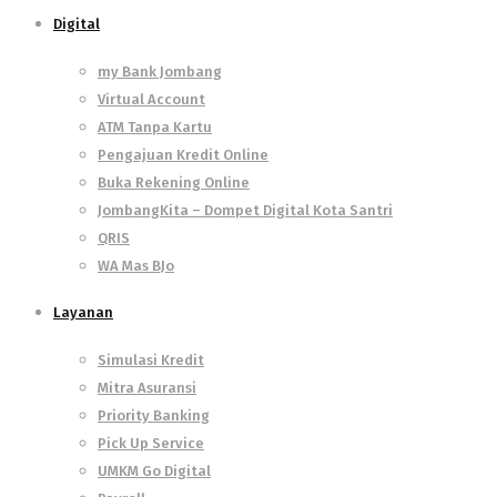
Digital
my Bank Jombang
Virtual Account
ATM Tanpa Kartu
Pengajuan Kredit Online
Buka Rekening Online
JombangKita – Dompet Digital Kota Santri
QRIS
WA Mas BJo
Layanan
Simulasi Kredit
Mitra Asuransi
Priority Banking
Pick Up Service
UMKM Go Digital