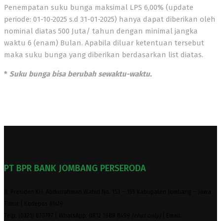
Penempatan suku bunga maksimal LPS 6,00% (update
periode: 01-10-2025 s.d 31-01-2025) hanya dapat diberikan oleh
nominal diatas 500 Juta/ tahun dengan minimal jangka
waktu 6 (enam) Bulan. Apabila diluar ketentuan tersebut
maka suku bunga yang diberikan berdasarkan list diatas.
*
Suku bunga bisa berubah sewaktu-waktu.
PT BPR BANK JOMBANG PERSERODA
Jl. Presiden KH. Abdurrahman Wahid No. 153 – 155 Kabupaten Jombang – Jawa
Timur | Kodepos 61419
Telp: (0321) 870797 | WhatsApp: 0812 1688 8499
(chat only)
| Email: