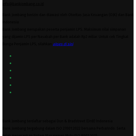
info@bankjombang.co.id
Bank Jombang berizin dan diawasi oleh Otoritas Jasa Keuangan (OJK) dan Bank
Indonesia
Bank Jombang merupakan peserta penjamin LPS. Maksimum nilai simpanan
yang dijamin LPS per Nasabah per Bank adalah Rp2 miliar. Untuk cek Tingkat
Bunga Penjamin LPS, silahkan
akses
di sini
Bank Jombang terdaftar sebagai Dun & Bradstreet (DnB) Indonesia
Bank Jombang tergabung dalam ISO 27001:2022 bersama Perbarindo. Serta
telah menerapkan Sistem Manajemen Mutu ISO 9001:2025