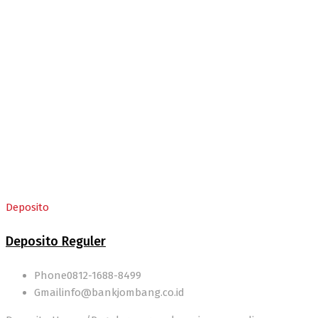
Deposito Regular
Deposito
Deposito Reguler
Phone
0812-1688-8499
Gmail
info@bankjombang.co.id