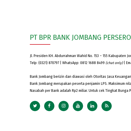
PT BPR BANK JOMBANG PERSER
Jl. Presiden KH. Abdurrahman Wahid No. 153 – 155 Kabupaten J
Telp: (0321) 870797 | WhatsApp: 0812 1688 8499
(chat only)
| Em
Bank Jombang berizin dan diawasi oleh Otoritas Jasa Keuangan
Bank Jombang merupakan peserta penjamin LPS. Maksimum nila
Nasabah per Bank adalah Rp2 miliar. Untuk cek Tingkat Bunga 