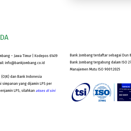
ODA
Bank Jombang terdaftar sebagai Dun &
ombang – Jawa Timur | Kodepos 61419
Bank Jombang tergabung dalam ISO 27
ail:
info@bankjombang.co.id
Manajemen Mutu ISO 9001:2025
 (OJK) dan Bank Indonesia
i simpanan yang dijamin LPS per
Penjamin LPS, silahkan
akses
di sini