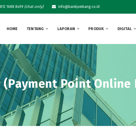
(chat only)
812 1688 8499
info@bankjombang.co.id
HOME
TENTANG
LAPORAN
PRODUK
DIGITAL
 (Payment Point Online 