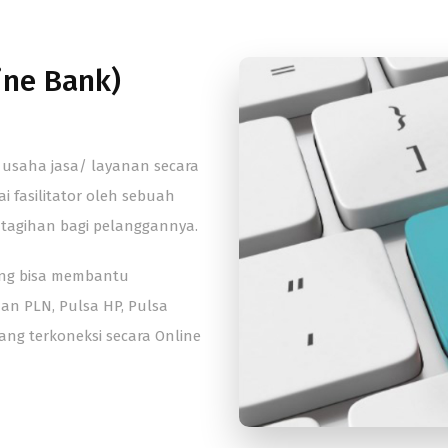
ine Bank)
 usaha jasa/ layanan secara
 fasilitator oleh sebuah
tagihan bagi pelanggannya.
ang bisa membantu
n PLN, Pulsa HP, Pulsa
 yang terkoneksi secara Online