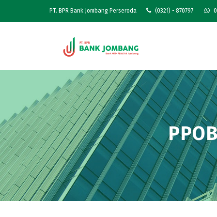
PT. BPR Bank Jombang Perseroda
(0321) - 870797
0
PPOB