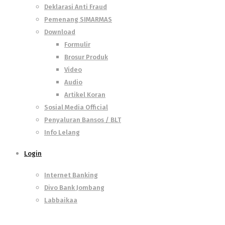
Deklarasi Anti Fraud
Pemenang SIMARMAS
Download
Formulir
Brosur Produk
Video
Audio
Artikel Koran
Sosial Media Official
Penyaluran Bansos / BLT
Info Lelang
Login
Internet Banking
Divo Bank Jombang
Labbaikaa