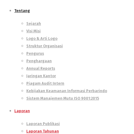
Tentang
Sejarah
Visi Misi
Logo & Arti Logo
Struktur Organisasi
Pengurus
Penghargaan
Annual Reports
Jaringan Kantor
Piagam Audit Intern
Kebijakan Keamanan Informasi Perbarindo
Sistem Manajemen Mutu ISO 9001:2015
Laporan
Laporan Publikasi
Laporan Tahunan