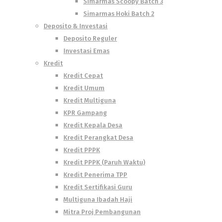
Simarmas Scoopy Batch 3
Simarmas Hoki Batch 2
Deposito & Investasi
Deposito Reguler
Investasi Emas
Kredit
Kredit Cepat
Kredit Umum
Kredit Multiguna
KPR Gampang
Kredit Kepala Desa
Kredit Perangkat Desa
Kredit PPPK
Kredit PPPK (Paruh Waktu)
Kredit Penerima TPP
Kredit Sertifikasi Guru
Multiguna Ibadah Haji
Mitra Proj Pembangunan