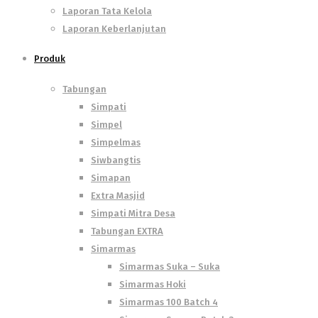
Laporan Tata Kelola
Laporan Keberlanjutan
Produk
Tabungan
Simpati
Simpel
Simpelmas
Siwbangtis
Simapan
Extra Masjid
Simpati Mitra Desa
Tabungan EXTRA
Simarmas
Simarmas Suka – Suka
Simarmas Hoki
Simarmas 100 Batch 4