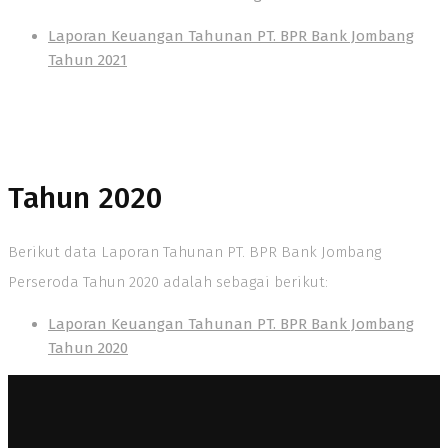
Laporan Keuangan Tahunan PT. BPR Bank Jombang
Tahun 2021
Tahun 2020
Berikut data Laporan Tahunan PT. BPR Bank Jombang
Perseroda Tahun 2020 adalah sebagai berikut:
Laporan Keuangan Tahunan PT. BPR Bank Jombang
Tahun 2020