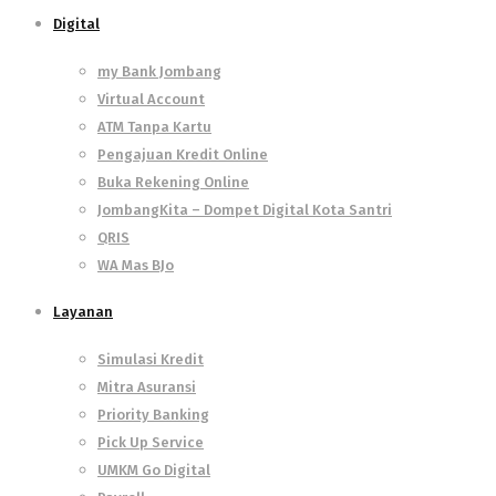
Digital
my Bank Jombang
Virtual Account
ATM Tanpa Kartu
Pengajuan Kredit Online
Buka Rekening Online
JombangKita – Dompet Digital Kota Santri
QRIS
WA Mas BJo
Layanan
Simulasi Kredit
Mitra Asuransi
Priority Banking
Pick Up Service
UMKM Go Digital