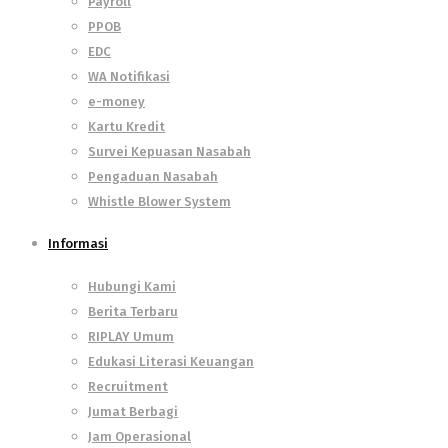
Payroll
PPOB
EDC
WA Notifikasi
e-money
Kartu Kredit
Survei Kepuasan Nasabah
Pengaduan Nasabah
Whistle Blower System
Informasi
Hubungi Kami
Berita Terbaru
RIPLAY Umum
Edukasi Literasi Keuangan
Recruitment
Jumat Berbagi
Jam Operasional