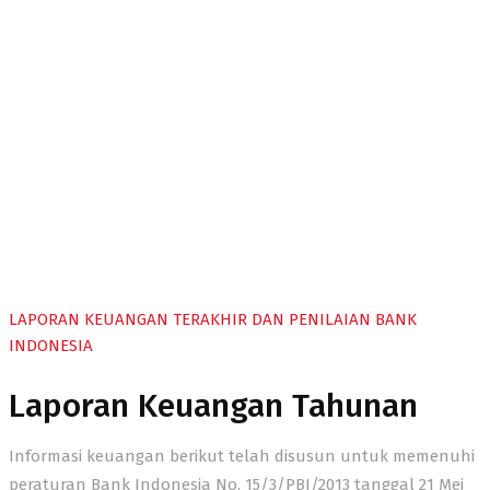
Laporan Tahunan
LAPORAN KEUANGAN TERAKHIR DAN PENILAIAN BANK
INDONESIA
Laporan Keuangan Tahunan
Informasi keuangan berikut telah disusun untuk memenuhi
peraturan Bank Indonesia No. 15/3/PBI/2013 tanggal 21 Mei