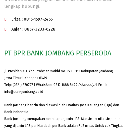
lengkap hubungi:
Eriza : 0815-1597-2455
Anjar : 0857-3233-6228
PT BPR BANK JOMBANG PERSERODA
Jl. Presiden KH. Abdurrahman Wahid No. 153 – 155 Kabupaten Jombang –
Jawa Timur | Kodepos 61419
Telp: (0321) 870797 | WhatsApp: 0812 1688 8499
(chat only)
| Email:
info@bankjombang.co.id
Bank Jombang berizin dan diawasi oleh Otoritas Jasa Keuangan (OJK) dan
Bank Indonesia
Bank Jombang merupakan peserta penjamin LPS. Maksimum nilai simpanan
yang dijamin LPS per Nasabah per Bank adalah Rp2 miliar. Untuk cek Tingkat