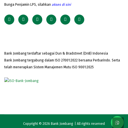
Bunga Penjamin LPS, silahkan
akses
di sini
Bank Jombang terdaftar sebagai Dun & Bradstreet (DnB) Indonesia
Bank Jombang tergabung dalam ISO 27001:2022 bersama Perbarindo. Serta
telah menerapkan Sistem Manajemen Mutu ISO 9001:2025
Copyright © 2026
Bank Jombang
| All rights reserved