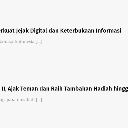
rkuat Jejak Digital dan Keterbukaan Informasi
 Bahasa Indonesia […]
II, Ajak Teman dan Raih Tambahan Hadiah hing
bagi para nasabah
[…]