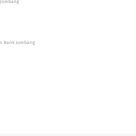
k Jombang
an Bank Jombang