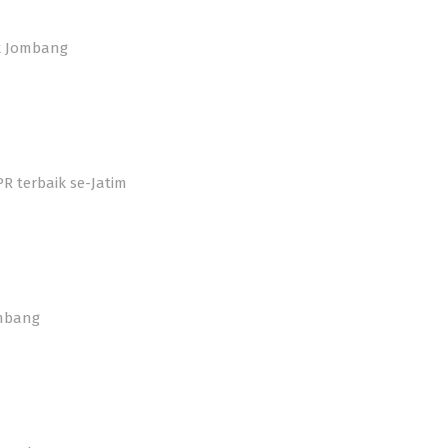
k Jombang
R terbaik se-Jatim
ombang