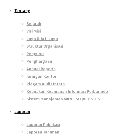
Tentang
Sejarah
Visi Misi
Logo & Arti Logo
Struktur Organisasi
Pengurus
Penghargaan
Annual Reports
Jaringan Kantor
Piagam Audit Intern
Kebijakan Keamanan Informasi Perbarindo
Sistem Manajemen Mutu ISO 9001:2015
Laporan
Laporan Publikasi
Laporan Tahunan