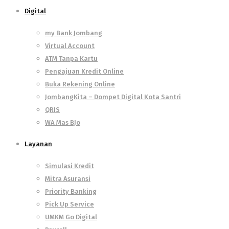
Digital
my Bank Jombang
Virtual Account
ATM Tanpa Kartu
Pengajuan Kredit Online
Buka Rekening Online
JombangKita – Dompet Digital Kota Santri
QRIS
WA Mas BJo
Layanan
Simulasi Kredit
Mitra Asuransi
Priority Banking
Pick Up Service
UMKM Go Digital