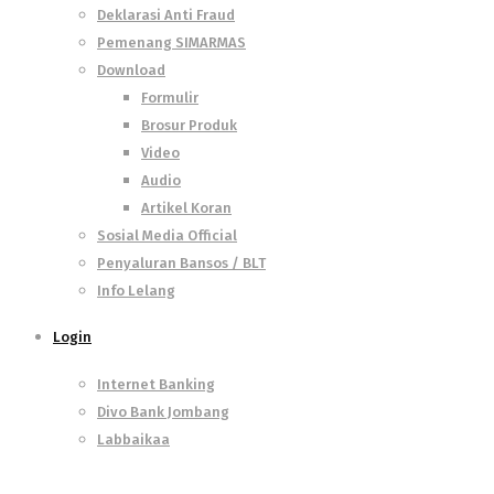
Deklarasi Anti Fraud
Pemenang SIMARMAS
Download
Formulir
Brosur Produk
Video
Audio
Artikel Koran
Sosial Media Official
Penyaluran Bansos / BLT
Info Lelang
Login
Internet Banking
Divo Bank Jombang
Labbaikaa