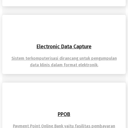
Electronic Data Capture
Sistem terkomputerisasi dirancang untuk pengumpulan
data klinis dalam format elektronik.
PPOB
Payment Point Online Bank yaitu fasilitas pembayaran