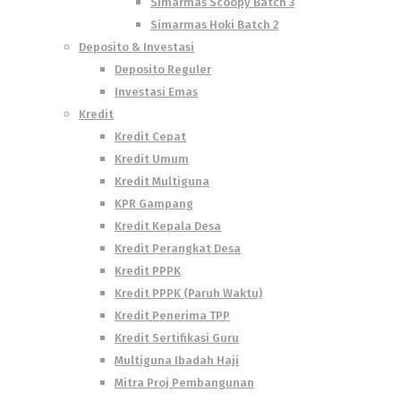
Simarmas Scoopy Batch 3
Simarmas Hoki Batch 2
Deposito & Investasi
Deposito Reguler
Investasi Emas
Kredit
Kredit Cepat
Kredit Umum
Kredit Multiguna
KPR Gampang
Kredit Kepala Desa
Kredit Perangkat Desa
Kredit PPPK
Kredit PPPK (Paruh Waktu)
Kredit Penerima TPP
Kredit Sertifikasi Guru
Multiguna Ibadah Haji
Mitra Proj Pembangunan