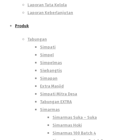
Laporan Tata Kelola
Laporan Keberlanjutan
Produk
Tabungan
Simpati
Simpel
Simpelmas
Siwbangtis
Simapan
Extra Masjid
Simpati Mitra Desa
Tabungan EXTRA
Simarmas
Simarmas Suka – Suka
Simarmas Hoki
Simarmas 100 Batch 4