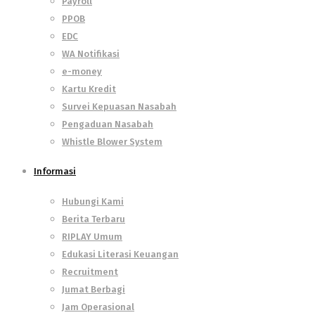
Payroll
PPOB
EDC
WA Notifikasi
e-money
Kartu Kredit
Survei Kepuasan Nasabah
Pengaduan Nasabah
Whistle Blower System
Informasi
Hubungi Kami
Berita Terbaru
RIPLAY Umum
Edukasi Literasi Keuangan
Recruitment
Jumat Berbagi
Jam Operasional