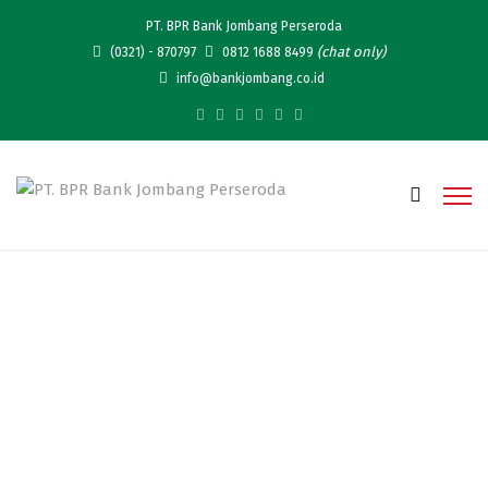
PT. BPR Bank Jombang Perseroda
(chat only)
(0321) - 870797
0812 1688 8499
info@bankjombang.co.id
Pengumuman