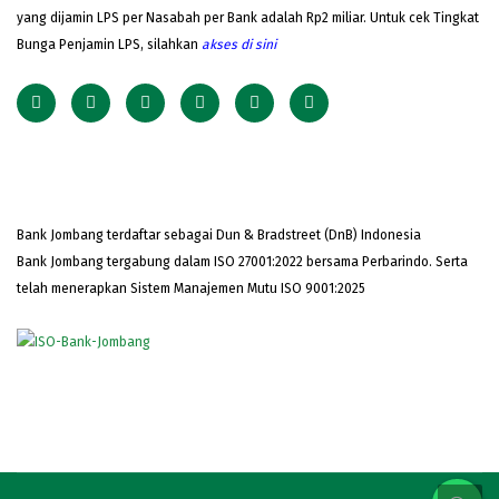
yang dijamin LPS per Nasabah per Bank adalah Rp2 miliar. Untuk cek Tingkat
Bunga Penjamin LPS, silahkan
akses
di sini
Bank Jombang terdaftar sebagai Dun & Bradstreet (DnB) Indonesia
Bank Jombang tergabung dalam ISO 27001:2022 bersama Perbarindo. Serta
telah menerapkan Sistem Manajemen Mutu ISO 9001:2025