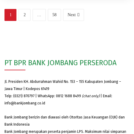
1
2
…
58
Next
PT BPR BANK JOMBANG PERSERODA
Jl. Presiden KH. Abdurrahman Wahid No. 153 – 155 Kabupaten Jombang –
Jawa Timur | Kodepos 61419
Telp: (0321) 870797 | WhatsApp: 0812 1688 8499
(chat only)
| Email:
info@bankjombang.co.id
Bank Jombang berizin dan diawasi oleh Otoritas Jasa Keuangan (OJK) dan
Bank Indonesia
Bank Jombang merupakan peserta penjamin LPS. Maksimum nilai simpanan