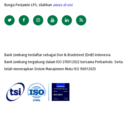
Bunga Penjamin LPS, silahkan
akses
di sini
Bank Jombang terdaftar sebagai Dun & Bradstreet (DnB) Indonesia
Bank Jombang tergabung dalam ISO 27001:2022 bersama Perbarindo. Serta
telah menerapkan Sistem Manajemen Mutu ISO 9001:2025