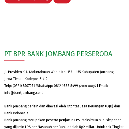
PT BPR BANK JOMBANG PERSERODA
Jl. Presiden KH. Abdurrahman Wahid No. 153 – 155 Kabupaten Jombang –
Jawa Timur | Kodepos 61419
Telp: (0321) 870797 | WhatsApp: 0812 1688 8499
(chat only)
| Email:
info@bankjombang.co.id
Bank Jombang berizin dan diawasi oleh Otoritas Jasa Keuangan (OJK) dan
Bank Indonesia
Bank Jombang merupakan peserta penjamin LPS. Maksimum nilai simpanan
yang dijamin LPS per Nasabah per Bank adalah Rp2 miliar. Untuk cek Tingkat