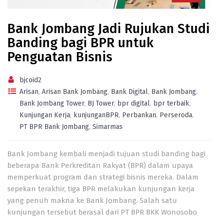
Bank Jombang Jadi Rujukan Studi
Banding bagi BPR untuk
Penguatan Bisnis
bjcoid2
Arisan
,
Arisan Bank Jombang
,
Bank Digital
,
Bank Jombang
,
Bank Jombang Tower
,
BJ Tower
,
bpr digital
,
bpr terbaik
,
Kunjungan Kerja
,
kunjunganBPR
,
Perbankan
,
Perseroda
,
PT BPR Bank Jombang
,
Simarmas
Bank Jombang kembali menjadi tujuan studi banding bagi
beberapa Bank Perkreditan Rakyat (BPR) dalam upaya
memperkuat program dan strategi bisnis mereka. Dalam
sepekan terakhir, tiga BPR melakukan kunjungan kerja
yang penuh makna ke Bank Jombang. Salah satu
kunjungan tersebut berasal dari PT BPR BKK Wonosobo