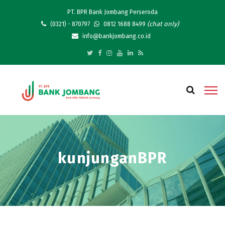
PT. BPR Bank Jombang Perseroda
(chat only)
(0321) - 870797
0812 1688 8499
info@bankjombang.co.id
kunjunganBPR