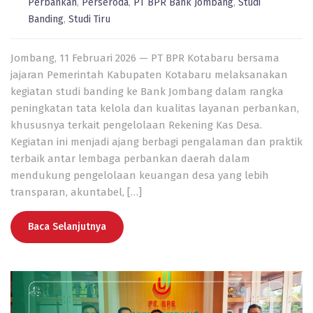
Perbankan
,
Perseroda
,
PT BPR Bank Jombang
,
Studi
Banding
,
Studi Tiru
Jombang, 11 Februari 2026 — PT BPR Kotabaru bersama
jajaran Pemerintah Kabupaten Kotabaru melaksanakan
kegiatan studi banding ke Bank Jombang dalam rangka
peningkatan tata kelola dan kualitas layanan perbankan,
khususnya terkait pengelolaan Rekening Kas Desa.
Kegiatan ini menjadi ajang berbagi pengalaman dan praktik
terbaik antar lembaga perbankan daerah dalam
mendukung pengelolaan keuangan desa yang lebih
transparan, akuntabel, […]
Baca Selanjutnya