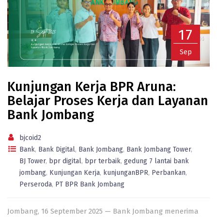
17
Sep
Kunjungan Kerja BPR Aruna:
Belajar Proses Kerja dan Layanan
Bank Jombang
bjcoid2
Bank
,
Bank Digital
,
Bank Jombang
,
Bank Jombang Tower
,
BJ Tower
,
bpr digital
,
bpr terbaik
,
gedung 7 lantai bank
jombang
,
Kunjungan Kerja
,
kunjunganBPR
,
Perbankan
,
Perseroda
,
PT BPR Bank Jombang
Jombang, 16 September 2025 — Bank Jombang menerima