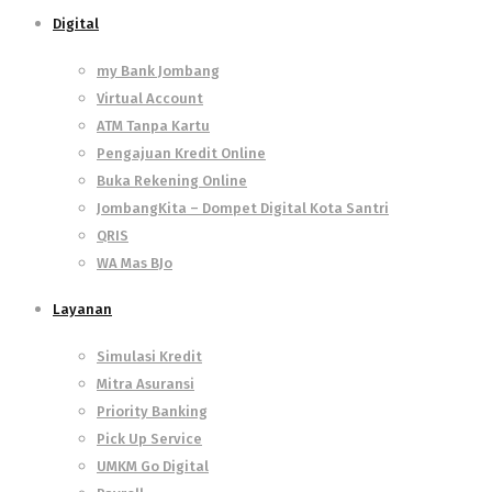
Digital
my Bank Jombang
Virtual Account
ATM Tanpa Kartu
Pengajuan Kredit Online
Buka Rekening Online
JombangKita – Dompet Digital Kota Santri
QRIS
WA Mas BJo
Layanan
Simulasi Kredit
Mitra Asuransi
Priority Banking
Pick Up Service
UMKM Go Digital