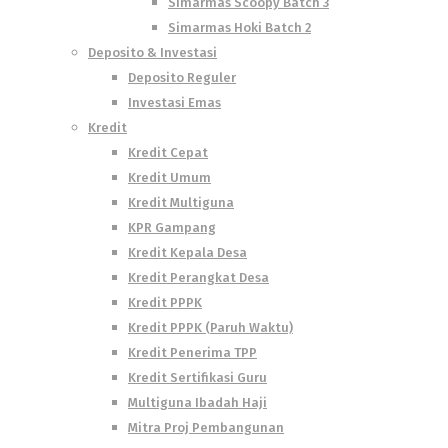
Simarmas Scoopy Batch 3
Simarmas Hoki Batch 2
Deposito & Investasi
Deposito Reguler
Investasi Emas
Kredit
Kredit Cepat
Kredit Umum
Kredit Multiguna
KPR Gampang
Kredit Kepala Desa
Kredit Perangkat Desa
Kredit PPPK
Kredit PPPK (Paruh Waktu)
Kredit Penerima TPP
Kredit Sertifikasi Guru
Multiguna Ibadah Haji
Mitra Proj Pembangunan