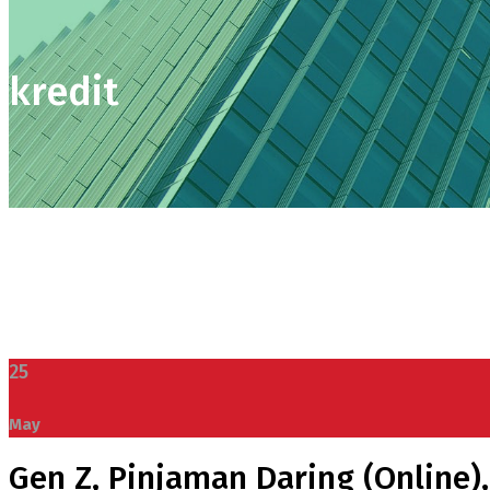
kredit
25
May
Gen Z, Pinjaman Daring (Online)