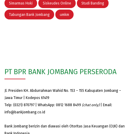
Simarmas Hoki
Siskeudes Online
Studi Banding
Tabungan Bank Jombang
umkm
PT BPR BANK JOMBANG PERSERODA
Jl. Presiden KH. Abdurrahman Wahid No. 153 – 155 Kabupaten Jombang –
Jawa Timur | Kodepos 61419
Telp: (0321) 870797 | WhatsApp: 0812 1688 8499
(chat only)
| Email:
info@bankjombang.co.id
Bank Jombang berizin dan diawasi oleh Otoritas Jasa Keuangan (OJK) dan
Bank Indonesia