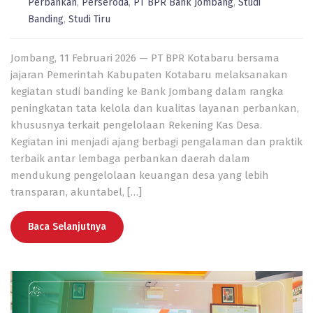
Perbankan
,
Perseroda
,
PT BPR Bank Jombang
,
Studi
Banding
,
Studi Tiru
Jombang, 11 Februari 2026 — PT BPR Kotabaru bersama
jajaran Pemerintah Kabupaten Kotabaru melaksanakan
kegiatan studi banding ke Bank Jombang dalam rangka
peningkatan tata kelola dan kualitas layanan perbankan,
khususnya terkait pengelolaan Rekening Kas Desa.
Kegiatan ini menjadi ajang berbagi pengalaman dan praktik
terbaik antar lembaga perbankan daerah dalam
mendukung pengelolaan keuangan desa yang lebih
transparan, akuntabel, […]
Baca Selanjutnya