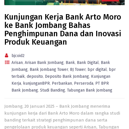
Kunjungan Kerja Bank Arto Moro
ke Bank Jombang Bahas
Penghimpunan Dana dan Inovasi
Produk Keuangan
bjcoid2
Arisan
,
Arisan Bank Jombang
,
Bank
,
Bank Digital
,
Bank
Jombang
,
Bank Jombang Tower
,
BJ Tower
,
bpr digital
,
bpr
terbaik
,
deposito
,
Deposito Bank Jombang
,
Kunjungan
Kerja
,
kunjunganBPR
,
Perbankan
,
Perseroda
,
PT BPR
Bank Jombang
,
Studi Banding
,
Tabungan Bank Jombang
Jombang, 20 Januari 2025 – Bank Jombang menerima
kunjungan kerja dari Bank Arto Moro dalam rangka studi
banding terkait strategi penghimpunan dana serta
pengelolaan produk keuangan seperti Arisan, Tabungan