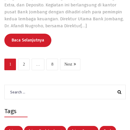
Extra, dan Deposito. Kegiatan ini berlangsung di kantor
pusat Bank Jombang dengan dihadiri oleh para pemimpin
kedua lembaga keuangan. Direktur Utama Bank Jombang,
Dr. Afandi Nugroho, bersama Direktur[…]
Baca Selanjutnya
1
2
…
8
Next
Search
for:
Tags