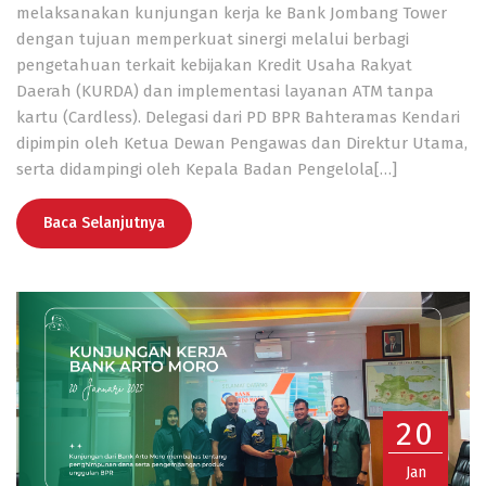
melaksanakan kunjungan kerja ke Bank Jombang Tower
dengan tujuan memperkuat sinergi melalui berbagi
pengetahuan terkait kebijakan Kredit Usaha Rakyat
Daerah (KURDA) dan implementasi layanan ATM tanpa
kartu (Cardless). Delegasi dari PD BPR Bahteramas Kendari
dipimpin oleh Ketua Dewan Pengawas dan Direktur Utama,
serta didampingi oleh Kepala Badan Pengelola[…]
Baca Selanjutnya
20
Jan