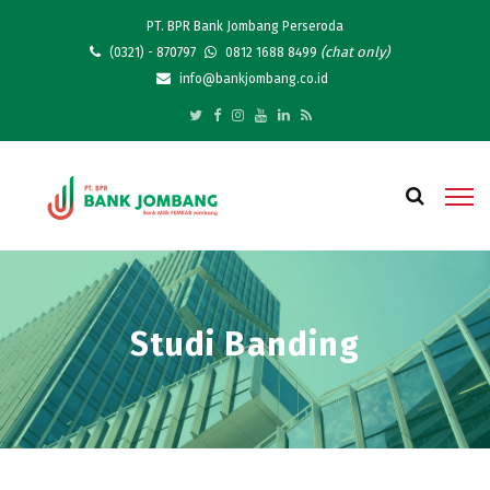
PT. BPR Bank Jombang Perseroda
(chat only)
(0321) - 870797
0812 1688 8499
info@bankjombang.co.id
Studi Banding