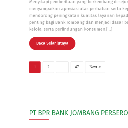
Menyikapi pemberitaan yang berkembang di sej
menyampaikan apresiasi atas perhatian serta ke
mendorong peningkatan kualitas layanan kepa
penting bagi Bank Jombang dan menjadi dasar ba
kelola, serta perlindungan konsumen.[…]
Baca Selanjutnya
1
2
…
47
Next
PT BPR BANK JOMBANG PERSER