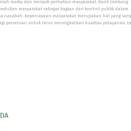
umlah media dan menjadi perhatian masyarakat, Bank Jombang
pedulian masyarakat sebagai bagian dari kontrol publik dalam
da nasabah. Kepercayaan masyarakat merupakan hal yang san
gi perseroan untuk terus meningkatkan kualitas pelayanan, t
ODA