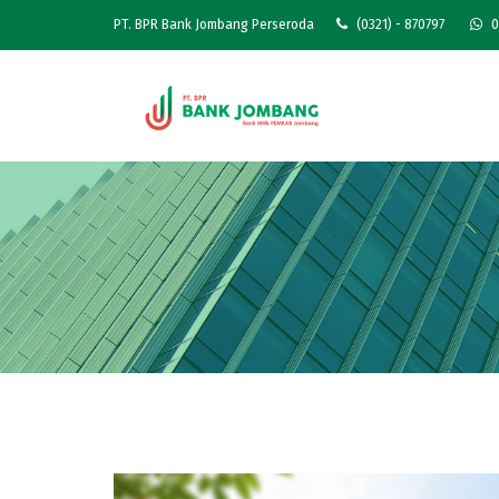
PT. BPR Bank Jombang Perseroda
(0321) - 870797
0