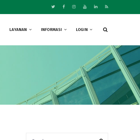
LAYANAN
INFORMASI
LOGIN
Search