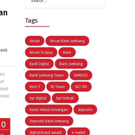
for:
dan
Tags
Arisan
Arisan Bank Jombang
bank
Arisan Scoppy
Bank
Bank Digital
Bank Jombang
kan
Bank Jombang Tower
BANSOS
ut
Best IT
BJ Tower
BLT-DD
masi
masi
bpr digital
bpr terbaik
bulan inklusi keuangan
deposito
20
Deposito Bank Jombang
digital brand award
e-wallet