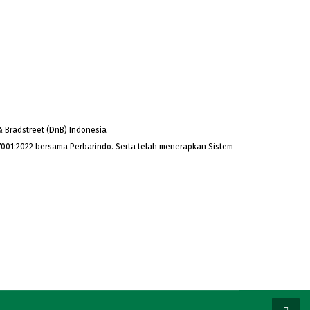
 Bradstreet (DnB) Indonesia
001:2022 bersama Perbarindo. Serta telah menerapkan Sistem