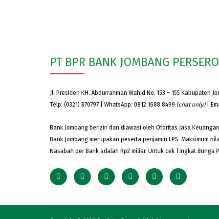
PT BPR BANK JOMBANG PERSER
Jl. Presiden KH. Abdurrahman Wahid No. 153 – 155 Kabupaten J
Telp: (0321) 870797 | WhatsApp: 0812 1688 8499
(chat only)
| Em
Bank Jombang berizin dan diawasi oleh Otoritas Jasa Keuangan
Bank Jombang merupakan peserta penjamin LPS. Maksimum nila
Nasabah per Bank adalah Rp2 miliar. Untuk cek Tingkat Bunga 