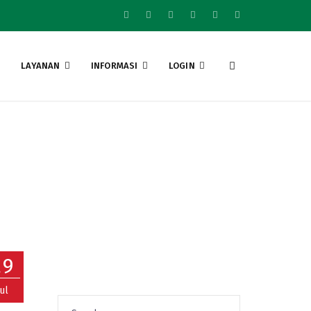
LAYANAN
INFORMASI
LOGIN
29
Jul
Search