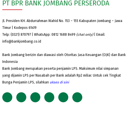
PT BPR BANK JOMBANG PERSERODA
Jl. Presiden KH. Abdurrahman Wahid No. 153 – 155 Kabupaten Jombang – Jawa
Timur | Kodepos 61419
Telp: (0321) 870797 | WhatsApp: 0812 1688 8499
(chat only)
| Email:
info@bankjombang.co.id
Bank Jombang berizin dan diawasi oleh Otoritas Jasa Keuangan (OJK) dan Bank
Indonesia
Bank Jombang merupakan peserta penjamin LPS. Maksimum nilai simpanan
yang dijamin LPS per Nasabah per Bank adalah Rp2 miliar. Untuk cek Tingkat
Bunga Penjamin LPS, silahkan
akses
di sini