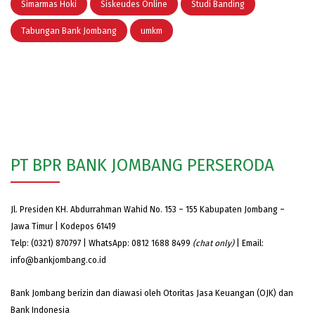
Simarmas Hoki
Siskeudes Online
Studi Banding
Tabungan Bank Jombang
umkm
PT BPR BANK JOMBANG PERSERODA
Jl. Presiden KH. Abdurrahman Wahid No. 153 – 155 Kabupaten Jombang –
Jawa Timur | Kodepos 61419
Telp: (0321) 870797 | WhatsApp: 0812 1688 8499
(chat only)
| Email:
info@bankjombang.co.id
Bank Jombang berizin dan diawasi oleh Otoritas Jasa Keuangan (OJK) dan
Bank Indonesia