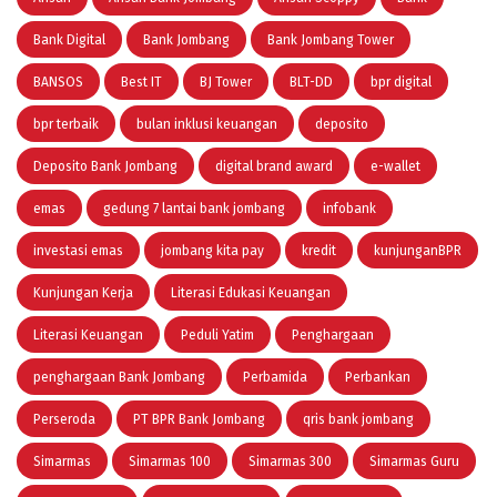
Bank Digital
Bank Jombang
Bank Jombang Tower
BANSOS
Best IT
BJ Tower
BLT-DD
bpr digital
bpr terbaik
bulan inklusi keuangan
deposito
Deposito Bank Jombang
digital brand award
e-wallet
emas
gedung 7 lantai bank jombang
infobank
investasi emas
jombang kita pay
kredit
kunjunganBPR
Kunjungan Kerja
Literasi Edukasi Keuangan
Literasi Keuangan
Peduli Yatim
Penghargaan
penghargaan Bank Jombang
Perbamida
Perbankan
Perseroda
PT BPR Bank Jombang
qris bank jombang
Simarmas
Simarmas 100
Simarmas 300
Simarmas Guru