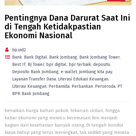
Pentingnya Dana Darurat Saat Ini
di Tengah Ketidakpastian
Ekonomi Nasional
bjcoid2
Bank
,
Bank Digital
,
Bank Jombang
,
Bank Jombang Tower
,
Best IT
,
BJ Tower
,
bpr digital
,
bpr terbaik
,
deposito
,
Deposito Bank Jombang
,
e-wallet
,
jombang kita pay
,
Layanan Transfer Dana
,
Literasi Edukasi Keuangan
,
Literasi Keuangan
,
Perbamida
,
Perbankan
,
Perseroda
,
PT
BPR Bank Jombang
Kenaikan harga bahan pokok, tekanan cicilan, hingga
kabar ekonomi yang memicu kecemasan kini menjadi
bagian dari keseharian banyak orang. Di tengah kondisi
biaya hidup yang terus meningkat, tak sedikit yang merasa