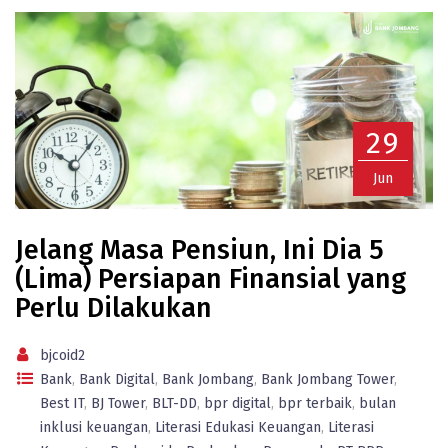
29
Jun
Jelang Masa Pensiun, Ini Dia 5
(Lima) Persiapan Finansial yang
Perlu Dilakukan
bjcoid2
Bank
,
Bank Digital
,
Bank Jombang
,
Bank Jombang Tower
,
Best IT
,
BJ Tower
,
BLT-DD
,
bpr digital
,
bpr terbaik
,
bulan
inklusi keuangan
,
Literasi Edukasi Keuangan
,
Literasi