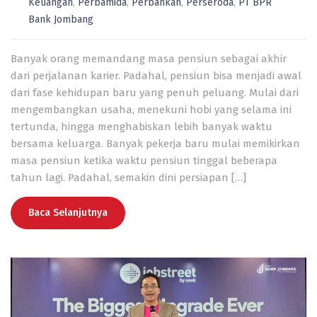
Keuangan
,
Perbamida
,
Perbankan
,
Perseroda
,
PT BPR
Bank Jombang
Banyak orang memandang masa pensiun sebagai akhir
dari perjalanan karier. Padahal, pensiun bisa menjadi awal
dari fase kehidupan baru yang penuh peluang. Mulai dari
mengembangkan usaha, menekuni hobi yang selama ini
tertunda, hingga menghabiskan lebih banyak waktu
bersama keluarga. Banyak pekerja baru mulai memikirkan
masa pensiun ketika waktu pensiun tinggal beberapa
tahun lagi. Padahal, semakin dini persiapan […]
Baca Selanjutnya