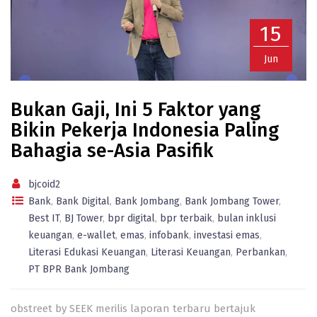
15
Jun
Bukan Gaji, Ini 5 Faktor yang
Bikin Pekerja Indonesia Paling
Bahagia se-Asia Pasifik
bjcoid2
Bank
,
Bank Digital
,
Bank Jombang
,
Bank Jombang Tower
,
Best IT
,
BJ Tower
,
bpr digital
,
bpr terbaik
,
bulan inklusi
keuangan
,
e-wallet
,
emas
,
infobank
,
investasi emas
,
Literasi Edukasi Keuangan
,
Literasi Keuangan
,
Perbankan
,
PT BPR Bank Jombang
obstreet by SEEK merilis laporan terbaru bertajuk