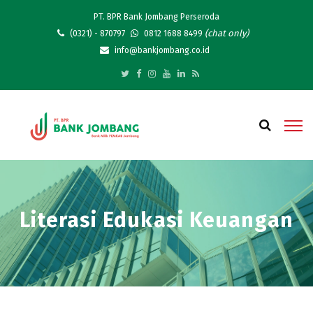
PT. BPR Bank Jombang Perseroda
(chat only)
(0321) - 870797
0812 1688 8499
info@bankjombang.co.id
Literasi Edukasi Keuangan