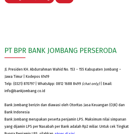
PT BPR BANK JOMBANG PERSERODA
Jl. Presiden KH. Abdurrahman Wahid No. 153 – 155 Kabupaten Jombang –
Jawa Timur | Kodepos 61419
Telp: (0321) 870797 | WhatsApp: 0812 1688 8499
(chat only)
| Email:
info@bankjombang.co.id
Bank Jombang berizin dan diawasi oleh Otoritas Jasa Keuangan (OJK) dan
Bank Indonesia
Bank Jombang merupakan peserta penjamin LPS. Maksimum nilai simpanan
yang dijamin LPS per Nasabah per Bank adalah Rp2 miliar. Untuk cek Tingkat
Bunga Penjamin LPS, silahkan
akses
di sini