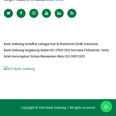
Bank Jombang terdaftar sebagai Dun & Bradstreet (DnB) Indonesia
Bank Jombang tergabung dalam ISO 27001:2022 bersama Perbarindo. Serta
telah menerapkan Sistem Manajemen Mutu ISO 9001:2025
Copyright © 2026
Bank Jombang
| All rights reserved