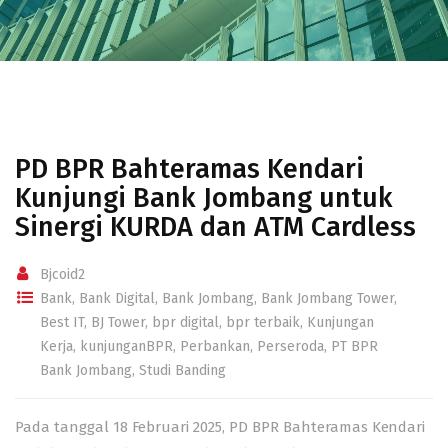
PD BPR Bahteramas Kendari
Kunjungi Bank Jombang untuk
Sinergi KURDA dan ATM Cardless
Bjcoid2
Bank
,
Bank Digital
,
Bank Jombang
,
Bank Jombang Tower
,
Best IT
,
BJ Tower
,
bpr digital
,
bpr terbaik
,
Kunjungan
Kerja
,
kunjunganBPR
,
Perbankan
,
Perseroda
,
PT BPR
Bank Jombang
,
Studi Banding
Pada tanggal 18 Februari 2025, PD BPR Bahteramas Kendari