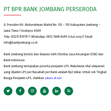
PT BPR BANK JOMBANG PERSERODA
Jl. Presiden KH. Abdurrahman Wahid No. 153 – 155 Kabupaten Jombang –
Jawa Timur | Kodepos 61419
Telp: (0321) 870797 | WhatsApp: 0812 1688 8499
(chat only)
| Email:
info@bankjombang.co.id
Bank Jombang berizin dan diawasi oleh Otoritas Jasa Keuangan (OJK) dan
Bank Indonesia
Bank Jombang merupakan peserta penjamin LPS. Maksimum nilai simpanan
yang dijamin LPS per Nasabah per Bank adalah Rp2 miliar. Untuk cek Tingkat
Bunga Penjamin LPS, silahkan
akses
di sini