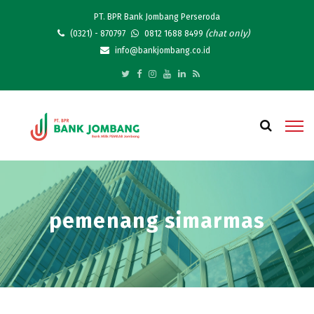
PT. BPR Bank Jombang Perseroda
(chat only)
(0321) - 870797
0812 1688 8499
info@bankjombang.co.id
pemenang simarmas