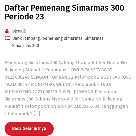
Daftar Pemenang Simarmas 300
Periode 23
bjcoid2
Bank Jombang
,
pemenang simarmas
,
Simarmas
,
Simarmas 300
Pemenang Simarmas 300 Cabang Utama # Uker Nama No
Rekening Alamat 1 Kelompok 1 DWI RITA SETYOWATI
01.23.000246 SENGON, JOMBANG 2 Kelompok 2 BUDI SANTOSO
19.23.000248 MOJOPURO, WETAN 3 Kelompok 3 HADI
SUPRAYITNO 17.23.000159 DIWEK, JOMBANG Pemenang
Simarmas 300 Cabang Ngoro # Uker Nama No Rekening
Alamat 1 Kelompok 1 ANISAH 04.23.000365 Ds. Tanggungan
2 Kelompok 2 […]
Baca Selanjutnya