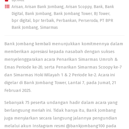
Arisan
,
Arisan Bank Jombang
,
Arisan Scoppy
,
Bank
,
Bank
Digital
,
Bank Jombang
,
Bank Jombang Tower
,
BJ Tower
,
bpr digital
,
bpr terbaik
,
Perbankan
,
Perseroda
,
PT BPR
Bank Jombang
,
Simarmas
Bank Jombang kembali menunjukkan komitmennya dalam
memberikan
apresiasi kepada nasabah dengan sukses
menyelenggarakan acara Penarikan Simarmas Umroh &
Emas Periode ke-20, serta Penarikan Simarmas Scoopy ke-7
dan Simarmas Hoki Wilayah 1 & 2 Periode ke-2. Acara ini
digelar di Bank Jombang Tower, Lantai 7, pada Jumat, 21
Februari 2025.
Sebanyak 75 peserta undangan hadir dalam acara yang
berlangsung meriah ini. Tidak hanya itu, Bank Jombang
juga menyiarkan secara langsung jalannya pengundian
melalui akun Instagram resmi @bankjombang100 pada