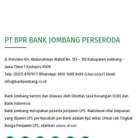
PT BPR BANK JOMBANG PERSERODA
Jl. Presiden KH. Abdurrahman Wahid No. 153 – 155 Kabupaten Jombang –
Jawa Timur | Kodepos 61419
Telp: (0321) 870797 | WhatsApp: 0812 1688 8499
(chat only)
| Email:
info@bankjombang.co.id
Bank Jombang berizin dan diawasi oleh Otoritas Jasa Keuangan (OJK) dan
Bank Indonesia
Bank Jombang merupakan peserta penjamin LPS. Maksimum nilai simpanan
yang dijamin LPS per Nasabah per Bank adalah Rp2 miliar. Untuk cek Tingkat
Bunga Penjamin LPS, silahkan
akses
di sini