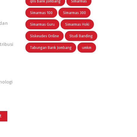
qris bank jombang
Simarmas
Simarmas 100
Simarmas 300
 dan
Simarmas Guru
Simarmas Hoki
Siskeudes Online
Studi Banding
ribusi
Tabungan Bank Jombang
umkm
nologi
t