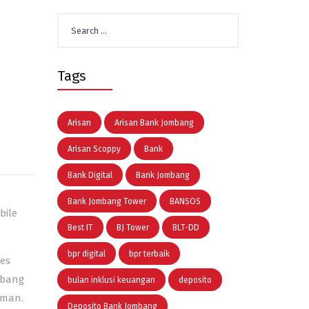
Search
for:
Tags
Arisan
Arisan Bank Jombang
Arisan Scoppy
Bank
Bank Digital
Bank Jombang
Bank Jombang Tower
BANSOS
bile
Best IT
BJ Tower
BLT-DD
bpr digital
bpr terbaik
es
mbang
bulan inklusi keuangan
deposito
aman.
Deposito Bank Jombang