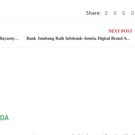
Share:
NEXT POST
Sekarang (Per 30 Aprl 2026) Belanja di China Bayarnya Bisa Pakai QRIS Lewat GoPay
Bank Jombang Raih Infobank–Isentia Digital Brand Awards 2026, Perkuat Transformasi Digital BPR
ODA