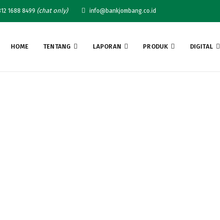
(chat only)
12 1688 8499
info@bankjombang.co.id
HOME
TENTANG
LAPORAN
PRODUK
DIGITAL
S Nasional 2026: Bank 
Digital melalui my Ban