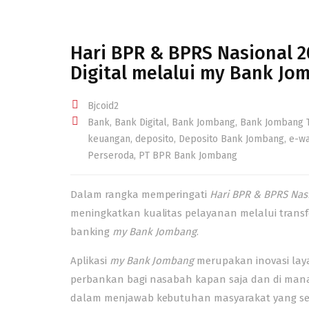
Hari BPR & BPRS Nasional 
Digital melalui my Bank Jo
Bjcoid2
Bank
,
Bank Digital
,
Bank Jombang
,
Bank Jombang 
keuangan
,
deposito
,
Deposito Bank Jombang
,
e-wa
Perseroda
,
PT BPR Bank Jombang
Dalam rangka memperingati
Hari BPR & BPRS Nas
meningkatkan kualitas pelayanan melalui transf
banking
my Bank Jombang
.
Aplikasi
my Bank Jombang
merupakan inovasi lay
perbankan bagi nasabah kapan saja dan di mana s
dalam menjawab kebutuhan masyarakat yang sema