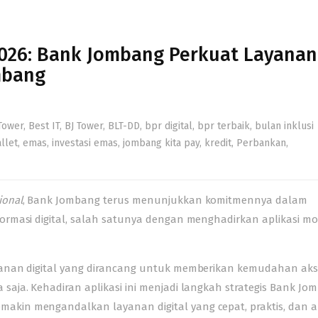
2026: Bank Jombang Perkuat Layanan
mbang
Tower
,
Best IT
,
BJ Tower
,
BLT-DD
,
bpr digital
,
bpr terbaik
,
bulan inklusi
llet
,
emas
,
investasi emas
,
jombang kita pay
,
kredit
,
Perbankan
,
ional
, Bank Jombang terus menunjukkan komitmennya dalam
ormasi digital, salah satunya dengan menghadirkan aplikasi mo
anan digital yang dirancang untuk memberikan kemudahan aks
aja. Kehadiran aplikasi ini menjadi langkah strategis Bank Jo
kin mengandalkan layanan digital yang cepat, praktis, dan 