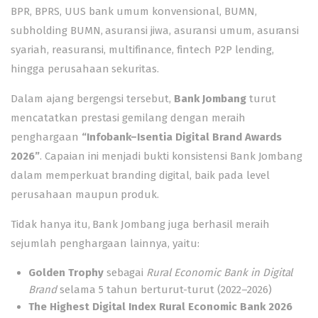
BPR, BPRS, UUS bank umum konvensional, BUMN,
subholding BUMN, asuransi jiwa, asuransi umum, asuransi
syariah, reasuransi, multifinance, fintech P2P lending,
hingga perusahaan sekuritas.
Dalam ajang bergengsi tersebut,
Bank Jombang
turut
mencatatkan prestasi gemilang dengan meraih
penghargaan
“Infobank–Isentia Digital Brand Awards
2026”
. Capaian ini menjadi bukti konsistensi Bank Jombang
dalam memperkuat branding digital, baik pada level
perusahaan maupun produk.
Tidak hanya itu, Bank Jombang juga berhasil meraih
sejumlah penghargaan lainnya, yaitu:
Golden Trophy
sebagai
Rural Economic Bank in Digital
Brand
selama 5 tahun berturut-turut (2022–2026)
The Highest Digital Index Rural Economic Bank 2026