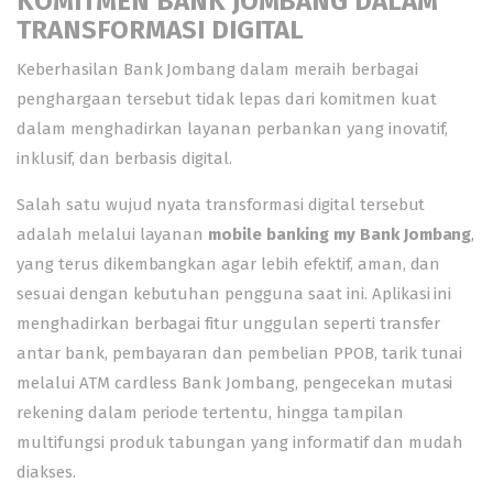
KOMITMEN BANK JOMBANG DALAM
TRANSFORMASI DIGITAL
Keberhasilan Bank Jombang dalam meraih berbagai
penghargaan tersebut tidak lepas dari komitmen kuat
dalam menghadirkan layanan perbankan yang inovatif,
inklusif, dan berbasis digital.
Salah satu wujud nyata transformasi digital tersebut
adalah melalui layanan
mobile banking my Bank Jombang
,
yang terus dikembangkan agar lebih efektif, aman, dan
sesuai dengan kebutuhan pengguna saat ini. Aplikasi ini
menghadirkan berbagai fitur unggulan seperti transfer
antar bank, pembayaran dan pembelian PPOB, tarik tunai
melalui ATM cardless Bank Jombang, pengecekan mutasi
rekening dalam periode tertentu, hingga tampilan
multifungsi produk tabungan yang informatif dan mudah
diakses.