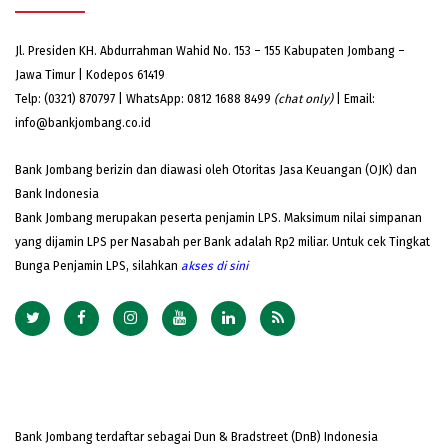
Jl. Presiden KH. Abdurrahman Wahid No. 153 – 155 Kabupaten Jombang –
Jawa Timur | Kodepos 61419
Telp: (0321) 870797 | WhatsApp: 0812 1688 8499
(chat only)
| Email:
info@bankjombang.co.id
Bank Jombang berizin dan diawasi oleh Otoritas Jasa Keuangan (OJK) dan
Bank Indonesia
Bank Jombang merupakan peserta penjamin LPS. Maksimum nilai simpanan
yang dijamin LPS per Nasabah per Bank adalah Rp2 miliar. Untuk cek Tingkat
Bunga Penjamin LPS, silahkan
akses
di sini
Bank Jombang terdaftar sebagai Dun & Bradstreet (DnB) Indonesia