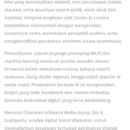
time yang menampilkan statistik, tren percakapan, indeks
reputasi, serta visualisasi seperti grafik,
word cloud
, dan
heatmap
. Integrasi rangkaian alat Cerdas AI Lumina
memberikan nilai tambah dengan menganalisis
momentum cerita, memetakan perspektif audiens, serta
mengidentifikasi perubahan sentimen secara kontekstual.
Pemanfaatan
natural language processing
(NLP) dan
machine learning
membuat analisis semakin akurat,
termasuk dalam memahami nuansa bahasa seperti
sarkasme, slang, dialek regional, hingga istilah populer di
media sosial. Pendekatan berbasis AI ini menghasilkan
insight yang lebih mendalam dan relevan terhadap
dinamika komunikasi digital yang terus berkembang.
Menurut Chairman Infobank Media Group, Eko B.
Supriyanto, analisis digital brand dilakukan untuk
meningkatkan kesadaran terhadap pentingnya strategi