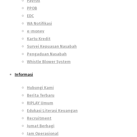
Payroll
PPOB
EDC
WA Notifikasi
e-money
Kartu Kredit
Survei Kepuasan Nasabah
Pengaduan Nasabah
Whistle Blower System
Informasi
Hubungi Kami
Berita Terbaru
RIPLAY Umum
Edukasi Literasi Keuangan
Recruitment
Jumat Berbagi
Jam Operasional