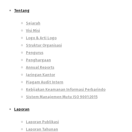
Tentang
Sejarah
Visi Misi
Logo & Arti Logo
Struktur Organisasi
Pengurus
Penghargaan
Annual Reports
Jaringan Kantor
Piagam Audit Intern
Kebijakan Keamanan Informasi Perbarindo
Sistem Manajemen Mutu ISO 9001:2015
Laporan
Laporan Publikasi
Laporan Tahunan