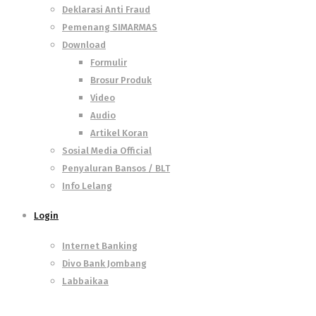
Deklarasi Anti Fraud
Pemenang SIMARMAS
Download
Formulir
Brosur Produk
Video
Audio
Artikel Koran
Sosial Media Official
Penyaluran Bansos / BLT
Info Lelang
Login
Internet Banking
Divo Bank Jombang
Labbaikaa