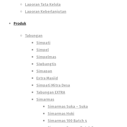
Laporan Tata Kelola
Laporan Keberlanjutan
Produk
Tabungan
Simpati
Simpel
Simpelmas
Siwbangtis
Simapan
Extra Masjid
Simpati Mitra Desa
Tabungan EXTRA
Simarmas
Simarmas Suka – Suka
Simarmas Hoki
Simarmas 100 Batch 4