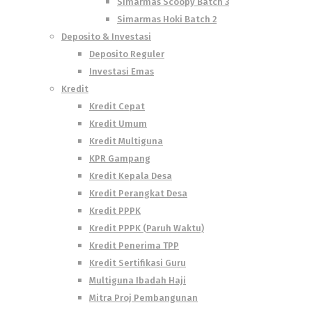
Simarmas Scoopy Batch 3
Simarmas Hoki Batch 2
Deposito & Investasi
Deposito Reguler
Investasi Emas
Kredit
Kredit Cepat
Kredit Umum
Kredit Multiguna
KPR Gampang
Kredit Kepala Desa
Kredit Perangkat Desa
Kredit PPPK
Kredit PPPK (Paruh Waktu)
Kredit Penerima TPP
Kredit Sertifikasi Guru
Multiguna Ibadah Haji
Mitra Proj Pembangunan