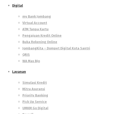
Digital
my Bank Jombang
Virtual Account
ATM Tanpa Kartu
Pengajuan Kredit Online
Buka Rekening Online
JombangKita – Dompet Digital Kota Santri
QRIS
WA Mas BJo
Layanan
Simulasi Kredit
Mitra Asuransi
Priority Banking
Pick Up Service
UMKM Go Digital