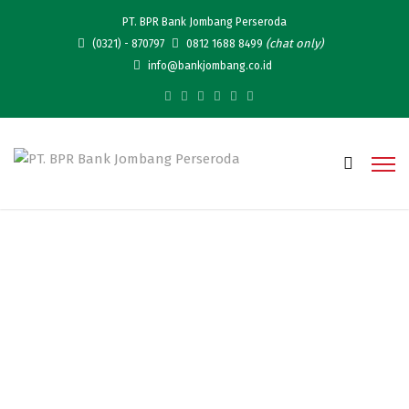
PT. BPR Bank Jombang Perseroda
(chat only)
(0321) - 870797
0812 1688 8499
info@bankjombang.co.id
Dewan Komisaris