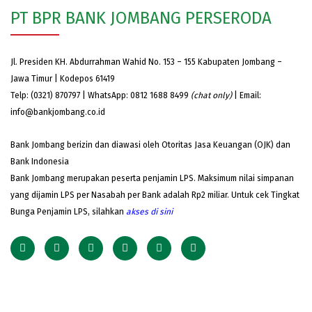
PT BPR BANK JOMBANG PERSERODA
Jl. Presiden KH. Abdurrahman Wahid No. 153 – 155 Kabupaten Jombang –
Jawa Timur | Kodepos 61419
Telp: (0321) 870797 | WhatsApp: 0812 1688 8499
(chat only)
| Email:
info@bankjombang.co.id
Bank Jombang berizin dan diawasi oleh Otoritas Jasa Keuangan (OJK) dan
Bank Indonesia
Bank Jombang merupakan peserta penjamin LPS. Maksimum nilai simpanan
yang dijamin LPS per Nasabah per Bank adalah Rp2 miliar. Untuk cek Tingkat
Bunga Penjamin LPS, silahkan
akses
di sini