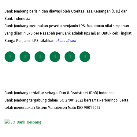
Bank Jombang berizin dan diawasi oleh Otoritas Jasa Keuangan (OJK) dan
Bank Indonesia
Bank Jombang merupakan peserta penjamin LPS. Maksimum nilai simpanan
yang dijamin LPS per Nasabah per Bank adalah Rp2 miliar. Untuk cek Tingkat
Bunga Penjamin LPS, silahkan
akses
di sini
Bank Jombang terdaftar sebagai Dun & Bradstreet (DnB) Indonesia
Bank Jombang tergabung dalam ISO 27001:2022 bersama Perbarindo. Serta
telah menerapkan Sistem Manajemen Mutu ISO 9001:2025