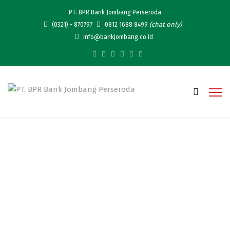
PT. BPR Bank Jombang Perseroda
(chat only)
(0321) - 870797
0812 1688 8499
info@bankjombang.co.id
Privasi