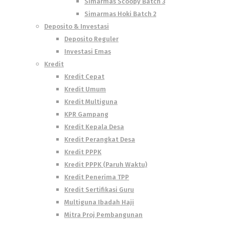
Simarmas Scoopy Batch 3
Simarmas Hoki Batch 2
Deposito & Investasi
Deposito Reguler
Investasi Emas
Kredit
Kredit Cepat
Kredit Umum
Kredit Multiguna
KPR Gampang
Kredit Kepala Desa
Kredit Perangkat Desa
Kredit PPPK
Kredit PPPK (Paruh Waktu)
Kredit Penerima TPP
Kredit Sertifikasi Guru
Multiguna Ibadah Haji
Mitra Proj Pembangunan