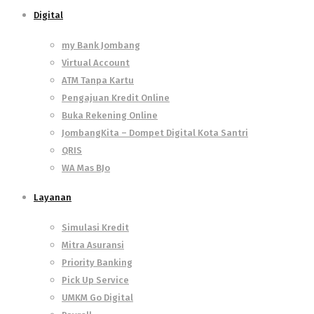
Digital
my Bank Jombang
Virtual Account
ATM Tanpa Kartu
Pengajuan Kredit Online
Buka Rekening Online
JombangKita – Dompet Digital Kota Santri
QRIS
WA Mas BJo
Layanan
Simulasi Kredit
Mitra Asuransi
Priority Banking
Pick Up Service
UMKM Go Digital