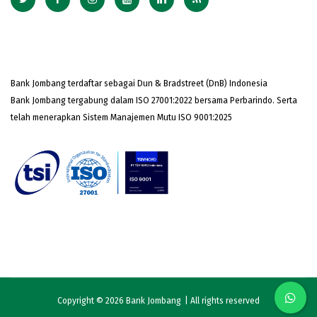
Bank Jombang terdaftar sebagai Dun & Bradstreet (DnB) Indonesia
Bank Jombang tergabung dalam ISO 27001:2022 bersama Perbarindo. Serta
telah menerapkan Sistem Manajemen Mutu ISO 9001:2025
Copyright © 2026
Bank Jombang
| All rights reserved