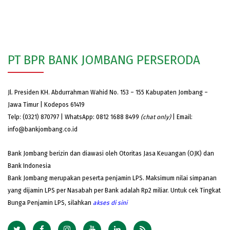
PT BPR BANK JOMBANG PERSERODA
Jl. Presiden KH. Abdurrahman Wahid No. 153 – 155 Kabupaten Jombang –
Jawa Timur | Kodepos 61419
Telp: (0321) 870797 | WhatsApp: 0812 1688 8499
(chat only)
| Email:
info@bankjombang.co.id
Bank Jombang berizin dan diawasi oleh Otoritas Jasa Keuangan (OJK) dan
Bank Indonesia
Bank Jombang merupakan peserta penjamin LPS. Maksimum nilai simpanan
yang dijamin LPS per Nasabah per Bank adalah Rp2 miliar. Untuk cek Tingkat
Bunga Penjamin LPS, silahkan
akses
di sini