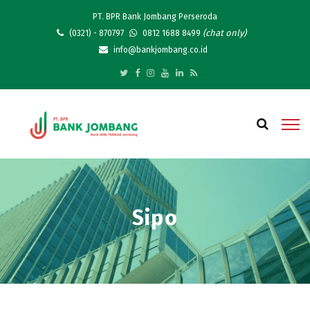
PT. BPR Bank Jombang Perseroda
(chat only)
(0321) - 870797
0812 1688 8499
info@bankjombang.co.id
Sipo