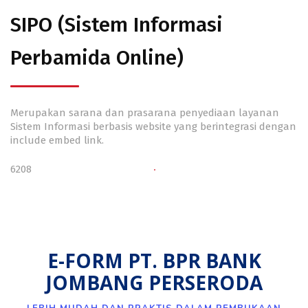
SIPO (Sistem Informasi
Perbamida Online)
Merupakan sarana dan prasarana penyediaan layanan
Sistem Informasi berbasis website yang berintegrasi dengan
include embed link.
6208