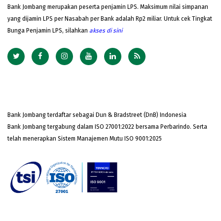
Bank Jombang merupakan peserta penjamin LPS. Maksimum nilai simpanan
yang dijamin LPS per Nasabah per Bank adalah Rp2 miliar. Untuk cek Tingkat
Bunga Penjamin LPS, silahkan
akses
di sini
Bank Jombang terdaftar sebagai Dun & Bradstreet (DnB) Indonesia
Bank Jombang tergabung dalam ISO 27001:2022 bersama Perbarindo. Serta
telah menerapkan Sistem Manajemen Mutu ISO 9001:2025