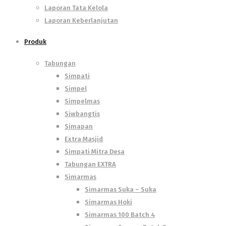
Laporan Tata Kelola
Laporan Keberlanjutan
Produk
Tabungan
Simpati
Simpel
Simpelmas
Siwbangtis
Simapan
Extra Masjid
Simpati Mitra Desa
Tabungan EXTRA
Simarmas
Simarmas Suka – Suka
Simarmas Hoki
Simarmas 100 Batch 4