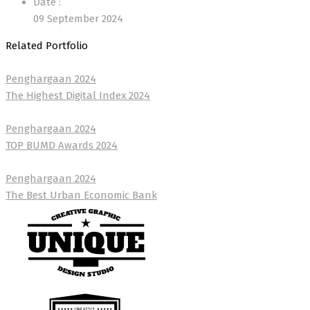
Date :
09 September 2024
Related Portfolio
Penghargaan 2024
The Highest Digital Index 2024
Penghargaan 2024
TOP BUMD Awards 2024
Penghargaan 2024
The Best Urban Economic Bank