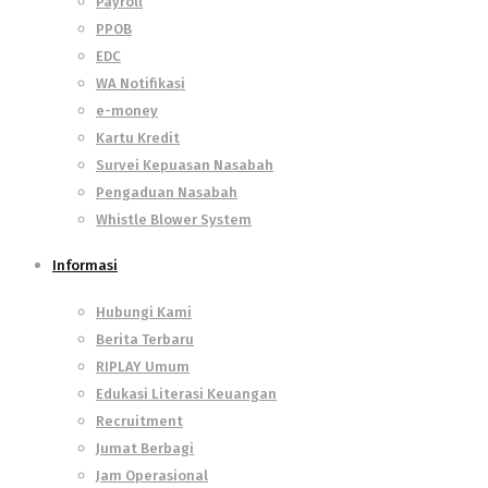
Payroll
PPOB
EDC
WA Notifikasi
e-money
Kartu Kredit
Survei Kepuasan Nasabah
Pengaduan Nasabah
Whistle Blower System
Informasi
Hubungi Kami
Berita Terbaru
RIPLAY Umum
Edukasi Literasi Keuangan
Recruitment
Jumat Berbagi
Jam Operasional