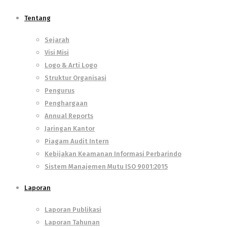
Tentang
Sejarah
Visi Misi
Logo & Arti Logo
Struktur Organisasi
Pengurus
Penghargaan
Annual Reports
Jaringan Kantor
Piagam Audit Intern
Kebijakan Keamanan Informasi Perbarindo
Sistem Manajemen Mutu ISO 9001:2015
Laporan
Laporan Publikasi
Laporan Tahunan