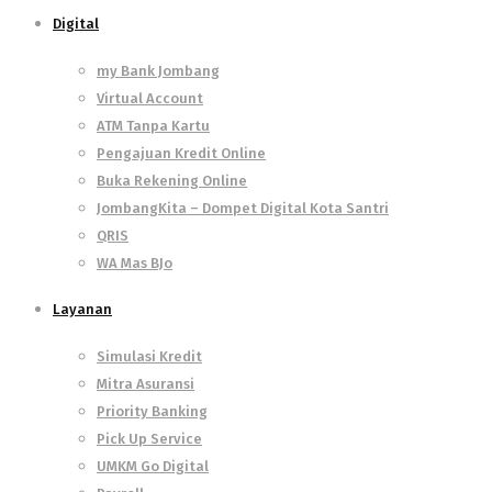
Digital
my Bank Jombang
Virtual Account
ATM Tanpa Kartu
Pengajuan Kredit Online
Buka Rekening Online
JombangKita – Dompet Digital Kota Santri
QRIS
WA Mas BJo
Layanan
Simulasi Kredit
Mitra Asuransi
Priority Banking
Pick Up Service
UMKM Go Digital