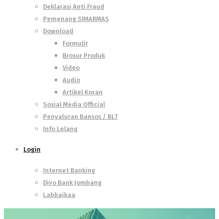
Deklarasi Anti Fraud
Pemenang SIMARMAS
Download
Formulir
Brosur Produk
Video
Audio
Artikel Koran
Sosial Media Official
Penyaluran Bansos / BLT
Info Lelang
Login
Internet Banking
Divo Bank Jombang
Labbaikaa