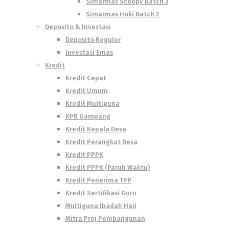
Simarmas Scoopy Batch 3
Simarmas Hoki Batch 2
Deposito & Investasi
Deposito Reguler
Investasi Emas
Kredit
Kredit Cepat
Kredit Umum
Kredit Multiguna
KPR Gampang
Kredit Kepala Desa
Kredit Perangkat Desa
Kredit PPPK
Kredit PPPK (Paruh Waktu)
Kredit Penerima TPP
Kredit Sertifikasi Guru
Multiguna Ibadah Haji
Mitra Proj Pembangunan