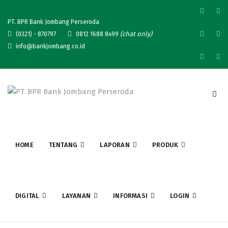
PT. BPR Bank Jombang Perseroda
(chat only)
(0321) - 870797
0812 1688 8499
info@bankjombang.co.id
HOME
TENTANG
LAPORAN
PRODUK
DIGITAL
LAYANAN
INFORMASI
LOGIN