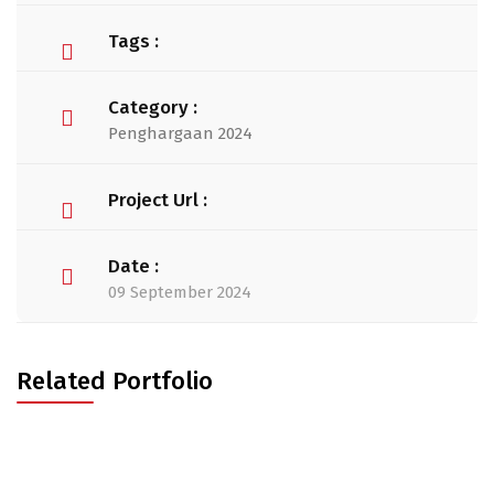
Tags :
Category :
Penghargaan 2024
Project Url :
Date :
09 September 2024
Related Portfolio