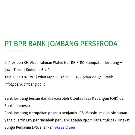
PT BPR BANK JOMBANG PERSERODA
Jl. Presiden KH. Abdurrahman Wahid No. 153 – 155 Kabupaten Jombang –
Jawa Timur | Kodepos 61419
Telp: (0321) 870797 | WhatsApp: 0812 1688 8499
(chat only)
| Email:
info@bankjombang.co.id
Bank Jombang berizin dan diawasi oleh Otoritas Jasa Keuangan (OJK) dan
Bank Indonesia
Bank Jombang merupakan peserta penjamin LPS. Maksimum nilai simpanan
yang dijamin LPS per Nasabah per Bank adalah Rp2 miliar. Untuk cek Tingkat
Bunga Penjamin LPS, silahkan
akses
di sini