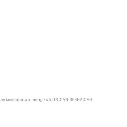
a berkesempatan
mengikuti UNDIAN BERHADIAH