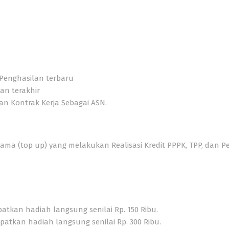
 Penghasilan terbaru
an terakhir
n Kontrak Kerja Sebagai ASN.
lama
(top up)
yang melakukan Realisasi Kredit PPPK, TPP, dan
apatkan
hadiah langsung senilai
Rp. 150 Ribu.
dapatkan
hadiah langsung senilai Rp. 300 Ribu.