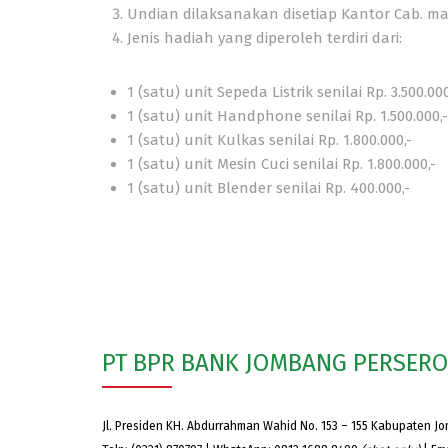
Undian dilaksanakan disetiap Kantor Cab. m
Jenis hadiah yang diperoleh terdiri dari:
1 (satu) unit Sepeda Listrik senilai Rp. 3.500.000
1 (satu) unit Handphone senilai Rp. 1.500.000,-
1 (satu) unit Kulkas senilai Rp. 1.800.000,-
1 (satu) unit Mesin Cuci senilai Rp. 1.800.000,-
1 (satu) unit Blender senilai Rp. 400.000,-
PT BPR BANK JOMBANG PERSER
Jl. Presiden KH. Abdurrahman Wahid No. 153 – 155 Kabupaten J