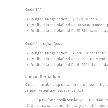
Kredit TPP
Dengan Bunga setara
FLAT 12% per tahun
Realisasi kredit plafond Rp. 30-50 Juta mend
Realisasi kredit plafond Rp. 51-75 Juta mend
Kredit Perangkat Desa
Dengan Bunga setara
FLAT 10.80% per tahun
Realisasi kredit plafond Rp. 40-60 Juta men
Realisasi kredit plafond Rp. 61-100 Juta men
Undian Berhadiah
Khusus untuk setiap
nasabah baru
(new entry)
y
dengan ketentuan sebagai berikut:
Setiap Plafond Kredit senilai Rp. 1 Juta akan
Undian akan dimulai jika target telah terpen