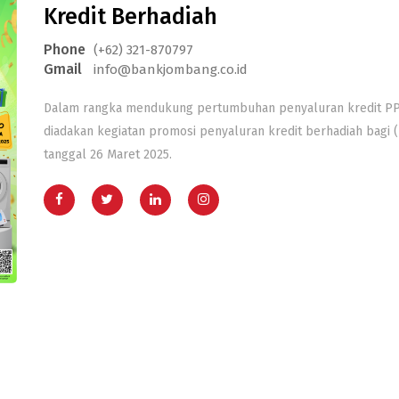
Kredit Berhadiah
Phone
(+62) 321-870797
Gmail
info@bankjombang.co.id
Dalam rangka mendukung pertumbuhan penyaluran kredit PP
diadakan kegiatan promosi penyaluran kredit berhadiah bagi
tanggal 26 Maret 2025.