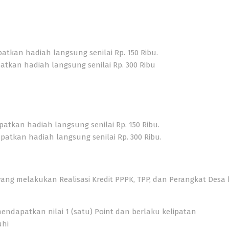
apatkan
hadiah langsung senilai
Rp. 150 Ribu.
apatkan
hadiah langsung senilai Rp. 300 Ribu
dapatkan
hadiah langsung senilai Rp. 150 Ribu.
dapatkan
hadiah langsung senilai Rp. 300 Ribu.
ang melakukan Realisasi Kredit PPPK, TPP, dan Perangkat Des
 mendapatkan nilai 1 (satu) Point dan berlaku kelipatan
uhi