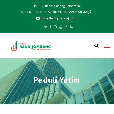
PT. BPR Bank Jombang Perseroda
(chat only)
(0321) - 870797
0812 1688 8499
info@bankjombang.co.id
Peduli Yatim