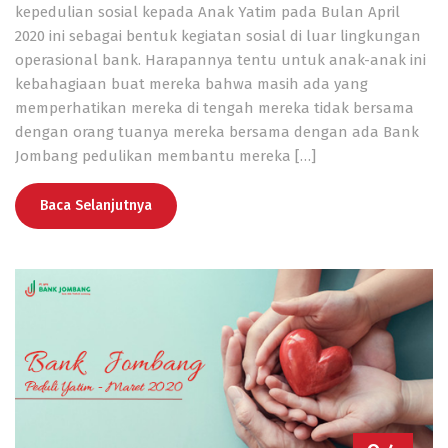
kepedulian sosial kepada Anak Yatim pada Bulan April
2020 ini sebagai bentuk kegiatan sosial di luar lingkungan
operasional bank. Harapannya tentu untuk anak-anak ini
kebahagiaan buat mereka bahwa masih ada yang
memperhatikan mereka di tengah mereka tidak bersama
dengan orang tuanya mereka bersama dengan ada Bank
Jombang pedulikan membantu mereka […]
Baca Selanjutnya