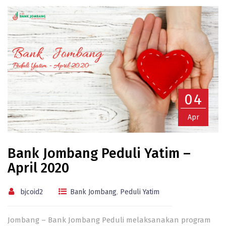
04
Apr
Bank Jombang Peduli Yatim –
April 2020
bjcoid2
Bank Jombang
,
Peduli Yatim
Jombang – Bank Jombang Peduli melaksanakan program