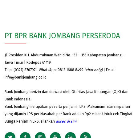
PT BPR BANK JOMBANG PERSERODA
Jl. Presiden KH. Abdurrahman Wahid No. 153 – 155 Kabupaten Jombang –
Jawa Timur | Kodepos 61419
Telp: (0321) 870797 | WhatsApp: 0812 1688 8499
(chat only)
| Email:
info@bankjombang.co.id
Bank Jombang berizin dan diawasi oleh Otoritas Jasa Keuangan (OJK) dan
Bank Indonesia
Bank Jombang merupakan peserta penjamin LPS. Maksimum nilai simpanan
yang dijamin LPS per Nasabah per Bank adalah Rp2 miliar. Untuk cek Tingkat
Bunga Penjamin LPS, silahkan
akses
di sini