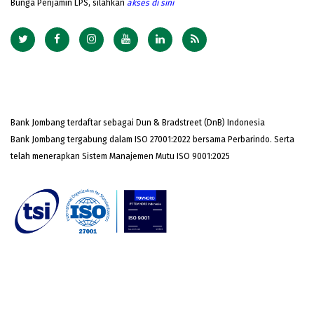
Bunga Penjamin LPS, silahkan
akses
di sini
Bank Jombang terdaftar sebagai Dun & Bradstreet (DnB) Indonesia
Bank Jombang tergabung dalam ISO 27001:2022 bersama Perbarindo. Serta
telah menerapkan Sistem Manajemen Mutu ISO 9001:2025