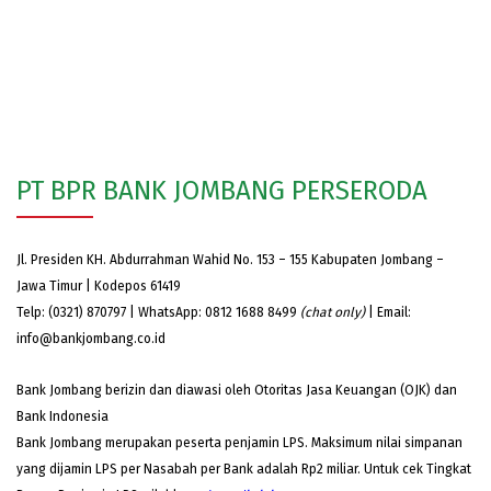
PT BPR BANK JOMBANG PERSERODA
Jl. Presiden KH. Abdurrahman Wahid No. 153 – 155 Kabupaten Jombang –
Jawa Timur | Kodepos 61419
Telp: (0321) 870797 | WhatsApp: 0812 1688 8499
(chat only)
| Email:
info@bankjombang.co.id
Bank Jombang berizin dan diawasi oleh Otoritas Jasa Keuangan (OJK) dan
Bank Indonesia
Bank Jombang merupakan peserta penjamin LPS. Maksimum nilai simpanan
yang dijamin LPS per Nasabah per Bank adalah Rp2 miliar. Untuk cek Tingkat