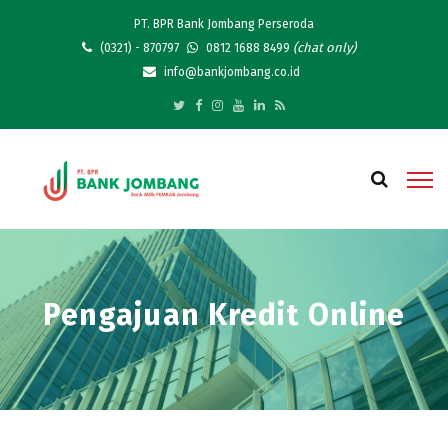
PT. BPR Bank Jombang Perseroda
(chat only)
(0321) - 870797
0812 1688 8499
info@bankjombang.co.id
Pengajuan Kredit Online