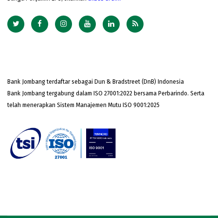
Bank Jombang terdaftar sebagai Dun & Bradstreet (DnB) Indonesia
Bank Jombang tergabung dalam ISO 27001:2022 bersama Perbarindo. Serta
telah menerapkan Sistem Manajemen Mutu ISO 9001:2025