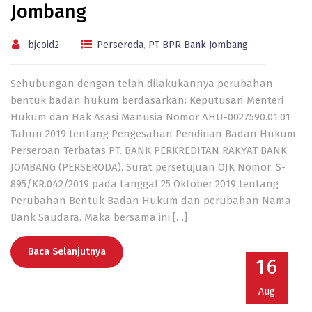
Jombang
bjcoid2
Perseroda
,
PT BPR Bank Jombang
Sehubungan dengan telah dilakukannya perubahan
bentuk badan hukum berdasarkan: Keputusan Menteri
Hukum dan Hak Asasi Manusia Nomor AHU-0027590.01.01
Tahun 2019 tentang Pengesahan Pendirian Badan Hukum
Perseroan Terbatas PT. BANK PERKREDITAN RAKYAT BANK
JOMBANG (PERSERODA). Surat persetujuan OJK Nomor: S-
895/KR.042/2019 pada tanggal 25 Oktober 2019 tentang
Perubahan Bentuk Badan Hukum dan perubahan Nama
Bank Saudara. Maka bersama ini […]
Baca Selanjutnya
16
Aug