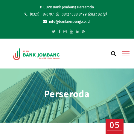
PT. BPR Bank Jombang Perseroda
(chat only)
(0321) - 870797
0812 1688 8499
info@bankjombang.co.id
Perseroda
05