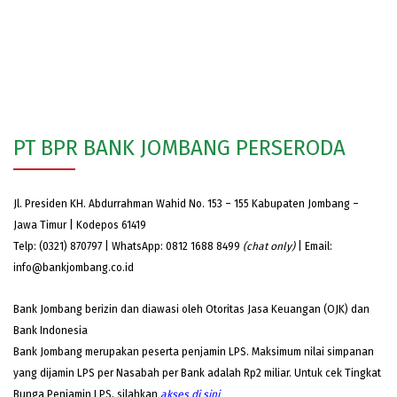
PT BPR BANK JOMBANG PERSERODA
Jl. Presiden KH. Abdurrahman Wahid No. 153 – 155 Kabupaten Jombang –
Jawa Timur | Kodepos 61419
Telp: (0321) 870797 | WhatsApp: 0812 1688 8499
(chat only)
| Email:
info@bankjombang.co.id
Bank Jombang berizin dan diawasi oleh Otoritas Jasa Keuangan (OJK) dan
Bank Indonesia
Bank Jombang merupakan peserta penjamin LPS. Maksimum nilai simpanan
yang dijamin LPS per Nasabah per Bank adalah Rp2 miliar. Untuk cek Tingkat
Bunga Penjamin LPS, silahkan
akses
di sini