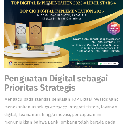
Penguatan Digital sebagai
Prioritas Strategis
Mengacu pada standar penilaian TOP Digital Awards yang
menekankan aspek
governance
, integrasi sistem, layanan
digital, keamanan, hingga inovasi, pencapaian ini
menunjukkan bahwa Bank Jombang telah berada pada