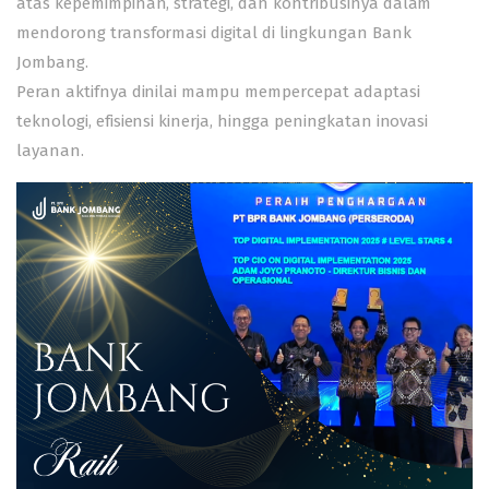
atas kepemimpinan, strategi, dan kontribusinya dalam
mendorong transformasi digital di lingkungan Bank
Jombang.
Peran aktifnya dinilai mampu mempercepat adaptasi
teknologi, efisiensi kinerja, hingga peningkatan inovasi
layanan.