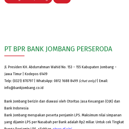
PT BPR BANK JOMBANG PERSERODA
Jl. Presiden KH. Abdurrahman Wahid No. 153 – 155 Kabupaten Jombang –
Jawa Timur | Kodepos 61419
Telp: (0321) 870797 | WhatsApp: 0812 1688 8499
(chat only)
| Email:
info@bankjombang.co.id
Bank Jombang berizin dan diawasi oleh Otoritas Jasa Keuangan (OJK) dan
Bank Indonesia
Bank Jombang merupakan peserta penjamin LPS. Maksimum nilai simpanan
yang dijamin LPS per Nasabah per Bank adalah Rp2 miliar. Untuk cek Tingkat