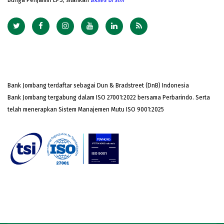
Bunga Penjamin LPS, silahkan
akses
di sini
Bank Jombang terdaftar sebagai Dun & Bradstreet (DnB) Indonesia
Bank Jombang tergabung dalam ISO 27001:2022 bersama Perbarindo. Serta
telah menerapkan Sistem Manajemen Mutu ISO 9001:2025