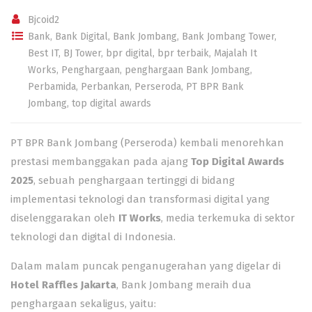
Bjcoid2
Bank
,
Bank Digital
,
Bank Jombang
,
Bank Jombang Tower
,
Best IT
,
BJ Tower
,
bpr digital
,
bpr terbaik
,
Majalah It
Works
,
Penghargaan
,
penghargaan Bank Jombang
,
Perbamida
,
Perbankan
,
Perseroda
,
PT BPR Bank
Jombang
,
top digital awards
PT BPR Bank Jombang (Perseroda) kembali menorehkan
prestasi membanggakan
pada ajang
Top Digital Awards
2025
, sebuah penghargaan tertinggi di bidang
implementasi teknologi dan transformasi digital yang
diselenggarakan oleh
IT Works
, media terkemuka di sektor
teknologi dan digital di Indonesia.
Dalam malam puncak penganugerahan yang digelar di
Hotel Raffles Jakarta
, Bank Jombang meraih dua
penghargaan sekaligus, yaitu: