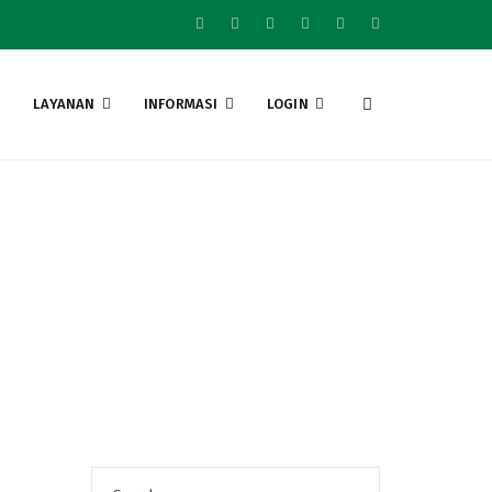
LAYANAN
INFORMASI
LOGIN
eriode 11
Search