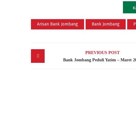
K
Arisan Bank Jombang
Bank Jombang
P
Post
PREVIOUS POST
navigation
Bank Jombang Peduli Yatim – Maret 2