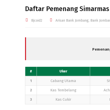
Daftar Pemenang Simarmas 
Bjcoid2
Arisan Bank Jombang
,
Bank Jomba
Pemenan
#
Uker
1
Cabang Utama
Si
2
Kas Tembelang
Ach
3
Kas Cukir