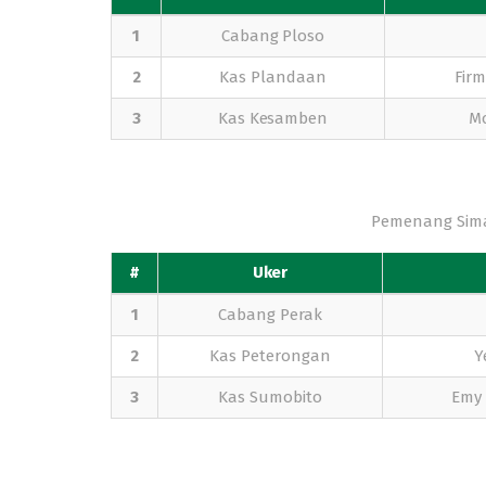
1
Cabang Ploso
2
Kas Plandaan
Fir
3
Kas Kesamben
Mo
Pemenang Sim
#
Uker
1
Cabang Perak
2
Kas Peterongan
Y
3
Kas Sumobito
Emy