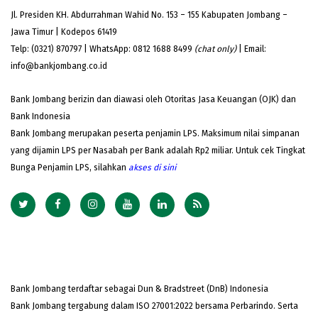
Jl. Presiden KH. Abdurrahman Wahid No. 153 – 155 Kabupaten Jombang –
Jawa Timur | Kodepos 61419
Telp: (0321) 870797 | WhatsApp: 0812 1688 8499
(chat only)
| Email:
info@bankjombang.co.id
Bank Jombang berizin dan diawasi oleh Otoritas Jasa Keuangan (OJK) dan
Bank Indonesia
Bank Jombang merupakan peserta penjamin LPS. Maksimum nilai simpanan
yang dijamin LPS per Nasabah per Bank adalah Rp2 miliar. Untuk cek Tingkat
Bunga Penjamin LPS, silahkan
akses
di sini
Bank Jombang terdaftar sebagai Dun & Bradstreet (DnB) Indonesia
Bank Jombang tergabung dalam ISO 27001:2022 bersama Perbarindo. Serta