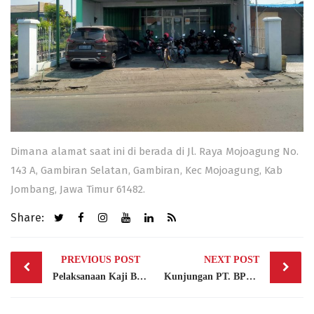
Dimana alamat saat ini di berada di Jl. Raya Mojoagung No.
143 A, Gambiran Selatan, Gambiran, Kec Mojoagung, Kab
Jombang, Jawa Timur 61482.
Share:
Post
PREVIOUS POST
NEXT POST
navigation
Pelaksanaan Kaji Banding Kunjungan Pemerintah Kabupaten Blora
Kunjungan PT. BPR BANK SLEMAN (PERSERODA) terkait Kredit linkage di Bank Jombang