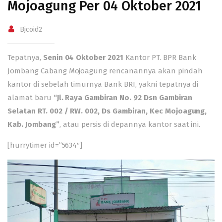
Mojoagung Per 04 Oktober 2021
Bjcoid2
Tepatnya,
Senin 04 Oktober 2021
Kantor PT. BPR Bank
Jombang Cabang Mojoagung rencanannya akan pindah
kantor di sebelah timurnya Bank BRI, yakni tepatnya di
alamat baru
“Jl. Raya Gambiran No. 92 Dsn Gambiran
Selatan RT. 002 / RW. 002, Ds Gambiran, Kec Mojoagung,
Kab. Jombang”
, atau persis di depannya kantor saat ini.
[hurrytimer id=”5634″]