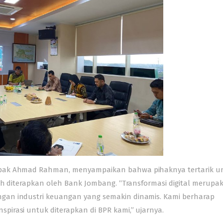
apak Ahmad Rahman, menyampaikan bahwa pihaknya tertarik u
lah diterapkan oleh Bank Jombang. “Transformasi digital merupa
gan industri keuangan yang semakin dinamis. Kami berharap
irasi untuk diterapkan di BPR kami,” ujarnya.