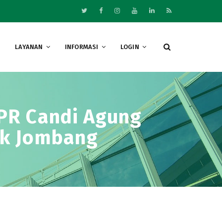
LAYANAN
INFORMASI
LOGIN
BPR Candi Agung
nk Jombang