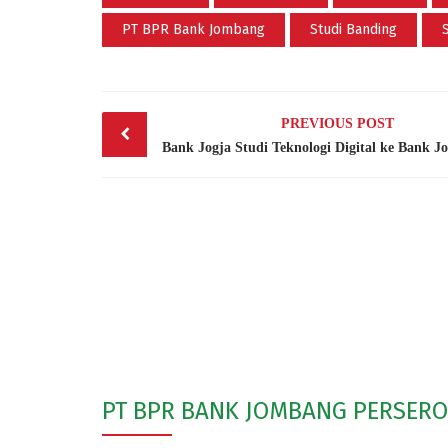
PT BPR Bank Jombang
Studi Banding
S
Post
PREVIOUS POST
navigation
PT BPR BANK JOMBANG PERSER