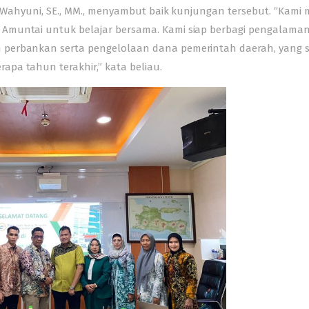
ri Wahyuni, SE., MM., menyambut baik kunjungan tersebut. “Kami
 Amuntai untuk belajar bersama. Kami siap berbagi pengalama
n perbankan serta pengelolaan dana pemerintah daerah, yang
pa tahun terakhir,” kata beliau.