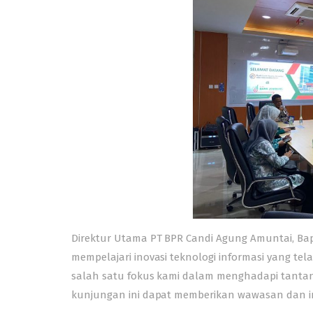
Direktur Utama PT BPR Candi Agung Amuntai, B
mempelajari inovasi teknologi informasi yang te
salah satu fokus kami dalam menghadapi tantan
kunjungan ini dapat memberikan wawasan dan insp