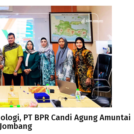
ologi, PT BPR Candi Agung Amuntai
k Jombang