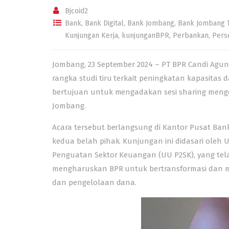
Bjcoid2
Bank
,
Bank Digital
,
Bank Jombang
,
Bank Jombang 
Kunjungan Kerja
,
kunjunganBPR
,
Perbankan
,
Pers
Jombang, 23 September 2024 – PT BPR Candi Ag
rangka studi tiru terkait peningkatan kapasitas
bertujuan untuk mengadakan sesi sharing meng
Jombang.
Acara tersebut berlangsung di Kantor Pusat Ban
kedua belah pihak. Kunjungan ini didasari ol
Penguatan Sektor Keuangan (UU P2SK), yang tel
mengharuskan BPR untuk bertransformasi dan me
dan pengelolaan dana.