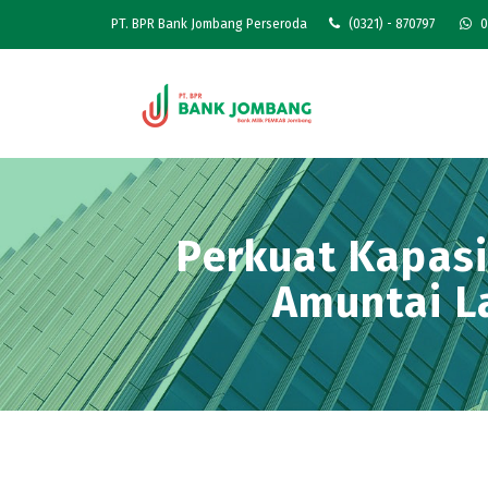
PT. BPR Bank Jombang Perseroda
(0321) - 870797
0
Perkuat Kapasi
Amuntai L