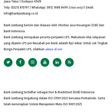
Jawa Timur | Kodepos 61419
Telp: (0321) 870797 | WhatsApp: 0812 1688 8499
(chat only)
| Email:
info@bankjombang.co.id
Bank Jombang berizin dan diawasi oleh Otoritas Jasa Keuangan (OJK) dan
Bank Indonesia
Bank Jombang merupakan peserta penjamin LPS. Maksimum nilai simpanan
yang dijamin LPS per Nasabah per Bank adalah Rp2 miliar. Untuk cek Tingkat
Bunga Penjamin LPS, silahkan
akses
di sini
Bank Jombang terdaftar sebagai Dun & Bradstreet (DnB) Indonesia
Bank Jombang tergabung dalam ISO 27001:2022 bersama Perbarindo. Serta
telah menerapkan Sistem Manajemen Mutu ISO 9001:2025