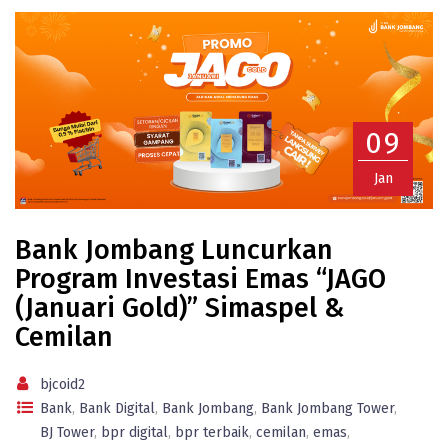
09
Jan
Bank Jombang Luncurkan
Program Investasi Emas “JAGO
(Januari Gold)” Simaspel &
Cemilan
bjcoid2
Bank
,
Bank Digital
,
Bank Jombang
,
Bank Jombang Tower
,
BJ Tower
,
bpr digital
,
bpr terbaik
,
cemilan
,
emas
,