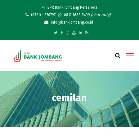
PT. BPR Bank Jombang Perseroda
(chat only)
(0321) - 870797
0812 1688 8499
info@bankjombang.co.id
cemilan