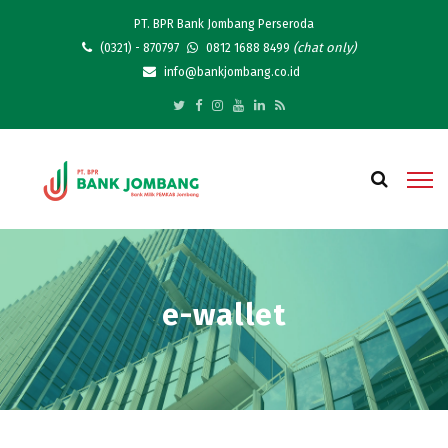
PT. BPR Bank Jombang Perseroda
(chat only)
(0321) - 870797
0812 1688 8499
info@bankjombang.co.id
e-wallet