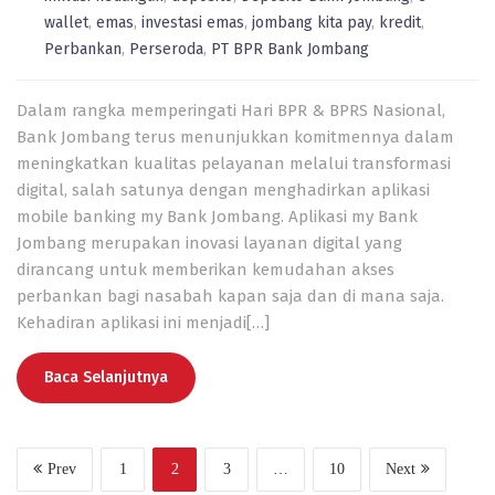
wallet
,
emas
,
investasi emas
,
jombang kita pay
,
kredit
,
Perbankan
,
Perseroda
,
PT BPR Bank Jombang
Dalam rangka memperingati Hari BPR & BPRS Nasional,
Bank Jombang terus menunjukkan komitmennya dalam
meningkatkan kualitas pelayanan melalui transformasi
digital, salah satunya dengan menghadirkan aplikasi
mobile banking my Bank Jombang. Aplikasi my Bank
Jombang merupakan inovasi layanan digital yang
dirancang untuk memberikan kemudahan akses
perbankan bagi nasabah kapan saja dan di mana saja.
Kehadiran aplikasi ini menjadi[…]
Baca Selanjutnya
Prev
1
2
3
…
10
Next