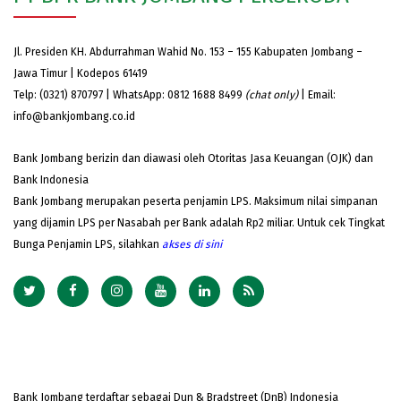
Jl. Presiden KH. Abdurrahman Wahid No. 153 – 155 Kabupaten Jombang –
Jawa Timur | Kodepos 61419
Telp: (0321) 870797 | WhatsApp: 0812 1688 8499
(chat only)
| Email:
info@bankjombang.co.id
Bank Jombang berizin dan diawasi oleh Otoritas Jasa Keuangan (OJK) dan
Bank Indonesia
Bank Jombang merupakan peserta penjamin LPS. Maksimum nilai simpanan
yang dijamin LPS per Nasabah per Bank adalah Rp2 miliar. Untuk cek Tingkat
Bunga Penjamin LPS, silahkan
akses
di sini
Bank Jombang terdaftar sebagai Dun & Bradstreet (DnB) Indonesia