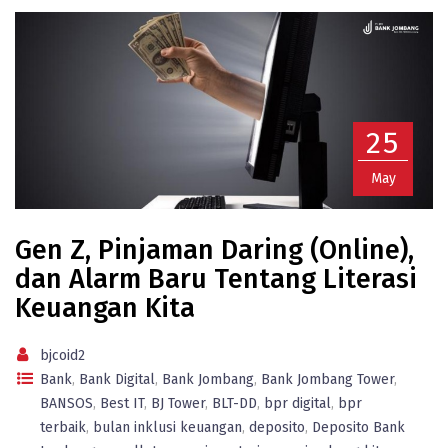
25
May
Gen Z, Pinjaman Daring (Online),
dan Alarm Baru Tentang Literasi
Keuangan Kita
bjcoid2
Bank
,
Bank Digital
,
Bank Jombang
,
Bank Jombang Tower
,
BANSOS
,
Best IT
,
BJ Tower
,
BLT-DD
,
bpr digital
,
bpr
terbaik
,
bulan inklusi keuangan
,
deposito
,
Deposito Bank