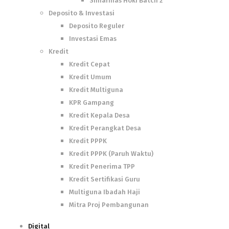
Simarmas Hoki Batch 2
Deposito & Investasi
Deposito Reguler
Investasi Emas
Kredit
Kredit Cepat
Kredit Umum
Kredit Multiguna
KPR Gampang
Kredit Kepala Desa
Kredit Perangkat Desa
Kredit PPPK
Kredit PPPK (Paruh Waktu)
Kredit Penerima TPP
Kredit Sertifikasi Guru
Multiguna Ibadah Haji
Mitra Proj Pembangunan
Digital