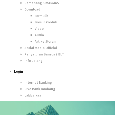
Pemenang SIMARMAS
Download
Formulir
Brosur Produk
Video
Audio
Artikel Koran
Sosial Media Official
Penyaluran Bansos / BLT
Info Lelang
Login
Internet Banking
Divo Bank Jombang
Labbaikaa