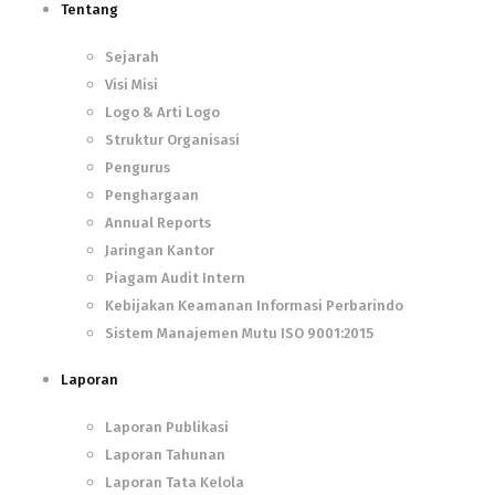
Tentang
Sejarah
Visi Misi
Logo & Arti Logo
Struktur Organisasi
Pengurus
Penghargaan
Annual Reports
Jaringan Kantor
Piagam Audit Intern
Kebijakan Keamanan Informasi Perbarindo
Sistem Manajemen Mutu ISO 9001:2015
Laporan
Laporan Publikasi
Laporan Tahunan
Laporan Tata Kelola