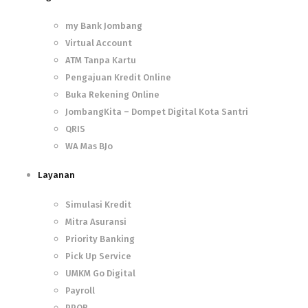
my Bank Jombang
Virtual Account
ATM Tanpa Kartu
Pengajuan Kredit Online
Buka Rekening Online
JombangKita – Dompet Digital Kota Santri
QRIS
WA Mas BJo
Layanan
Simulasi Kredit
Mitra Asuransi
Priority Banking
Pick Up Service
UMKM Go Digital
Payroll
PPOB