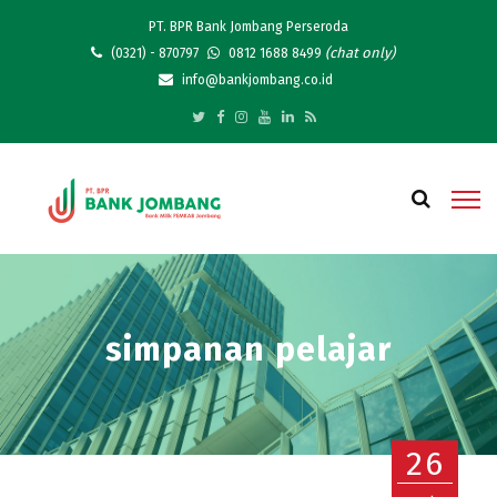
PT. BPR Bank Jombang Perseroda
(chat only)
(0321) - 870797
0812 1688 8499
info@bankjombang.co.id
simpanan pelajar
26