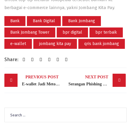
berbagai e-commerce lainnya, yakni
Jombang Kita Pay
.
Bank
Bank Digital
Bank Jombang
Bank Jombang Tower
bpr digital
bpr terbaik
e-wallet
jombang kita pay
qris bank jombang
Share:
Post
PREVIOUS POST
NEXT POST
navigation
E-wallet Jadi Metode Pembayaran Terpopuler di Indonesia 2022, Ini Potensinya Pada 2025 Mendatang
Serangan Phishing di Indonesia Terus Meningkat, Berikut Data Lengkapnya
Search
for: