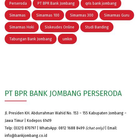
Perseroda
PT BPR Bank Jombang
qris bank jombang
Simarmas
Simarmas 100
Simarmas 300
Simarmas Guru
Simarmas Hoki
Siskeudes Online
Studi Banding
Tabungan Bank Jombang
umkm
PT BPR BANK JOMBANG PERSERODA
Jl. Presiden KH. Abdurrahman Wahid No. 153 – 155 Kabupaten Jombang –
Jawa Timur | Kodepos 61419
Telp: (0321) 870797 | WhatsApp: 0812 1688 8499
(chat only)
| Email:
info@bankjombang.co.id