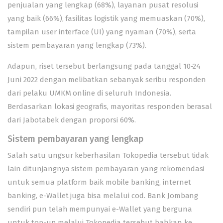
penjualan yang lengkap (68%), layanan pusat resolusi
yang baik (66%), fasilitas logistik yang memuaskan (70%),
tampilan user interface (UI) yang nyaman (70%), serta
sistem pembayaran yang lengkap (73%).
Adapun, riset tersebut berlangsung pada tanggal 10-24
Juni 2022 dengan melibatkan sebanyak seribu responden
dari pelaku UMKM online di seluruh Indonesia.
Berdasarkan lokasi geografis, mayoritas responden berasal
dari Jabotabek dengan proporsi 60%.
Sistem pembayaran yang lengkap
Salah satu ungsur keberhasilan Tokopedia tersebut tidak
lain ditunjangnya sistem pembayaran yang rekomendasi
untuk semua platform baik mobile banking, internet
banking, e-Wallet juga bisa melalui cod. Bank Jombang
sendiri pun telah mempunyai e-Wallet yang berguna
untuk top-up melalui Tokopedia tersebut bahkan ke