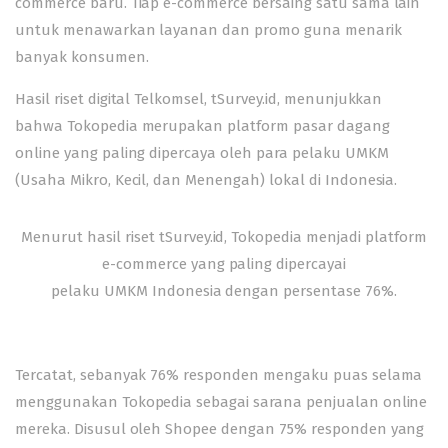
commerce baru. Tiap e-commerce bersaing satu sama lain
untuk menawarkan layanan dan promo guna menarik
banyak konsumen.
Hasil riset digital Telkomsel,
tSurvey.id
, menunjukkan
bahwa Tokopedia merupakan platform pasar dagang
online yang paling dipercaya oleh para pelaku UMKM
(Usaha Mikro, Kecil, dan Menengah) lokal di Indonesia.
Menurut hasil riset tSurvey.id, Tokopedia menjadi platform
e-commerce yang paling dipercayai
pelaku UMKM Indonesia dengan persentase 76%.
Tercatat, sebanyak 76% responden mengaku puas selama
menggunakan Tokopedia sebagai sarana penjualan online
mereka. Disusul oleh Shopee dengan 75% responden yang