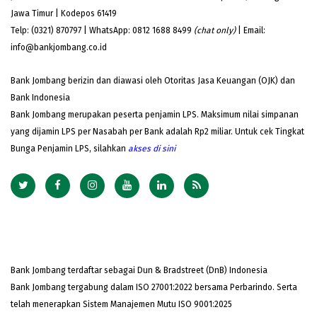
Jawa Timur | Kodepos 61419
Telp: (0321) 870797 | WhatsApp: 0812 1688 8499
(chat only)
| Email:
info@bankjombang.co.id
Bank Jombang berizin dan diawasi oleh Otoritas Jasa Keuangan (OJK) dan
Bank Indonesia
Bank Jombang merupakan peserta penjamin LPS. Maksimum nilai simpanan
yang dijamin LPS per Nasabah per Bank adalah Rp2 miliar. Untuk cek Tingkat
Bunga Penjamin LPS, silahkan
akses
di sini
Bank Jombang terdaftar sebagai Dun & Bradstreet (DnB) Indonesia
Bank Jombang tergabung dalam ISO 27001:2022 bersama Perbarindo. Serta
telah menerapkan Sistem Manajemen Mutu ISO 9001:2025