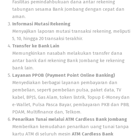
Fasilitas pemindahbukuan dana antar rekening
tabungan sesama Bank Jombang dengan cepat dan
aman.
Informasi Mutasi Rekening
Menyajikan laporan mutasi transaksi rekening, meliputi
5, 10, hingga 20 transaksi terakhir.
Transfer ke Bank Lain
Memungkinkan nasabah melakukan transfer dana
antar bank dari rekening Bank Jombang ke rekening
bank lain.
Layanan PPOB (Payment Point Online Banking)
Menyediakan berbagai layanan pembayaran dan
pembelian, seperti pembelian pulsa, paket data, TV
kabel, BPJS, Gas Alam, token listrik, Topup E-Money dan
e-Wallet, Pulsa Pasca Bayar, pembayaran PKB dan PBB,
PDAM, Multifinance dan, Telkom.
Penarikan Tunai melalui ATM Cardless Bank Jombang
Memberikan kemudahan penarikan uang tunai tanpa
kartu ATM di seluruh mesin
ATM Cardless Bank