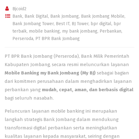
Bjcoid2
Bank
,
Bank Digital
,
Bank Jombang
,
Bank Jombang Mobile
,
Bank Jombang Tower
,
Best IT
,
BJ Tower
,
bpr digital
,
bpr
terbaik
,
mobile banking
,
my bank jombang
,
Perbankan
,
Perseroda
,
PT BPR Bank Jombang
PT BPR Bank Jombang (Perseroda), Bank Milik Pemerintah
Kabupaten Jombang, secara resmi meluncurkan layanan
Mobile Banking my Bank Jombang (My BJ)
sebagai bagian
dari komitmen perusahaan dalam menghadirkan layanan
perbankan yang
mudah, cepat, aman, dan berbasis digital
bagi seluruh nasabah.
Peluncuran layanan mobile banking ini merupakan
langkah strategis Bank Jombang dalam mendukung
transformasi digital perbankan serta meningkatkan
kualitas layanan kepada masyarakat, seiring dengan