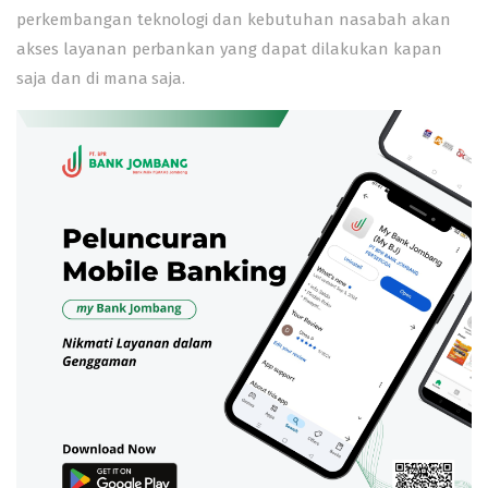
perkembangan teknologi dan kebutuhan nasabah akan
akses layanan perbankan yang dapat dilakukan kapan
saja dan di mana saja.