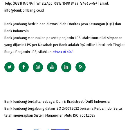
Telp: (0321) 870797 | WhatsApp: 0812 1688 8499
(chat only)
| Email:
info@bankjombang.co.id
Bank Jombang berizin dan diawasi oleh Otoritas Jasa Keuangan (OJK) dan
Bank Indonesia
Bank Jombang merupakan peserta penjamin LPS. Maksimum nilai simpanan
yang dijamin LPS per Nasabah per Bank adalah Rp2 miliar. Untuk cek Tingkat
Bunga Penjamin LPS, silahkan
akses
di sini
Bank Jombang terdaftar sebagai Dun & Bradstreet (DnB) Indonesia
Bank Jombang tergabung dalam ISO 27001:2022 bersama Perbarindo. Serta
telah menerapkan Sistem Manajemen Mutu ISO 9001:2025