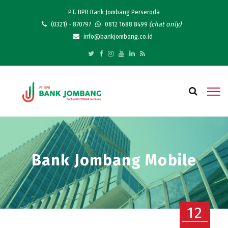
PT. BPR Bank Jombang Perseroda
(chat only)
(0321) - 870797
0812 1688 8499
info@bankjombang.co.id
Bank Jombang Mobile
12