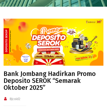
Bank Jombang Hadirkan Promo
Deposito SEROK “Semarak
Oktober 2025”
Bjcoid2